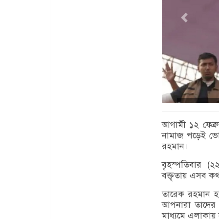
আগামী ১২ ফেব্রু
নামাজ পড়েই ভোট
রহমান।
বৃহস্পতিবার (
বক্তৃতায় এসব ক
তারেক রহমান হব
আপনারা তাদের ভ
মাধ্যমে এলাকায় 