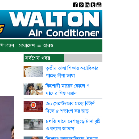
×
≡
শিক্ষাঙ্গন
সারাদেশ
আরও
সর্বশেষ খবর
ন
তৃতীয় ভাষা শিক্ষায় অগ্রাধিকার
পাচ্ছে চীনা ভাষা
কিশোরী মায়ের কোলে ৭
মাসের শিশু সন্তান
৩০ সেপ্টেম্বরের মধ্যে রিটার্ন
দিলে ৫ শতাংশ কর ছাড়
চলতি মাসে দেশজুড়ে টানা বৃষ্টি
ও বন্যার আভাস