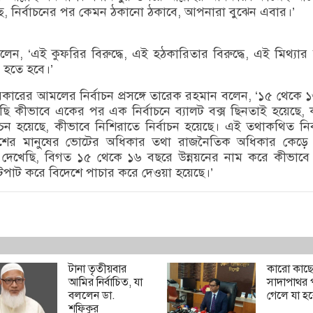
ে, নির্বাচনের পর কেমন ঠকানো ঠকাবে, আপনারা বুঝেন এবার।’
ন, ‘এই কুফরির বিরুদ্ধে, এই হঠকারিতার বিরুদ্ধে, এই মিথ্যার ব
 হতে হবে।’
ারের আমলের নির্বাচন প্রসঙ্গে তারেক রহমান বলেন, ‘১৫ থেকে 
ি কীভাবে একের পর এক নির্বাচনে ব্যালট বক্স ছিনতাই হয়েছে, 
াচন হয়েছে, কীভাবে নিশিরাতে নির্বাচন হয়েছে। এই তথাকথিত নির্
দেশের মানুষের ভোটের অধিকার তথা রাজনৈতিক অধিকার কেড়ে
দেখেছি, বিগত ১৫ থেকে ১৬ বছরে উন্নয়নের নাম করে কীভাবে
ুটপাট করে বিদেশে পাচার করে দেওয়া হয়েছে।’
টানা তৃতীয়বার
কারো কাছ
আমির নির্বাচিত, যা
সাদাপাথর 
বললেন ডা.
গেলে যা হ
শফিকুর