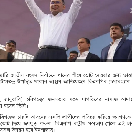
য়ারি জাতীয় সংসদ নির্বাচনে ধানের শীষে ভোট দেওয়ার জন্য তাহাজ
কেন্দ্রে উপস্থিত থাকার আহ্বান জানিয়েছেন বিএনপির চেয়ারম্যান
২২ জানুয়ারি) হবিগঞ্জের জনসভায় মঞ্চে মাগরিবের নামাজ আদ
থা বলেন তিনি।
িগঞ্জের চারটি আসনের এমপি প্রার্থীদের পরিচয় করিয়ে জনগণকে
োট দিয়ে জয়যুক্ত করুন। বিএনপি রাষ্ট্রীয় ক্ষমতায় গেলে এই চ
সকল উন্নয়ন হবে ইনশাল্লাহ।