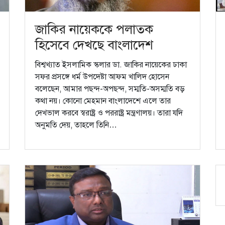
জাকির নায়েককে পলাতক
হিসেবে দেখছে বাংলাদেশ
বিশ্বখ্যাত ইসলামিক স্কলার ডা. জাকির নায়েকের ঢাকা
সফর প্রসঙ্গে ধর্ম উপদেষ্টা আফম খালিদ হোসেন
বলেছেন, আমার পছন্দ-অপছন্দ, সম্মতি-অসম্মতি বড়
কথা নয়। কোনো মেহমান বাংলাদেশে এলে তার
দেখভাল করবে স্বরাষ্ট্র ও পররাষ্ট্র মন্ত্রণালয়। তারা যদি
অনুমতি দেয়, তাহলে তিনি…