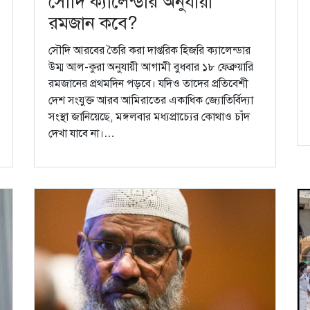
সৌদি ক্যালেন্ডার অনুযায়ী
রমজান কবে?
সৌদি আরবের তৈরি করা দাপ্তরিক হিজরি ক্যালেন্ডার
উম্ম আল-কুরা অনুযায়ী আগামী বুধবার ১৮ ফেব্রুয়ারি
রমজানের প্রথমদিন পড়বে। যদিও তাদের প্রতিবেশী
দেশ সংযুক্ত আরব আমিরাতের একাধিক জ্যোতির্বিদ্যা
সংস্থা জানিয়েছে, মঙ্গলবার মধ্যপ্রাচ্যের কোথাও চাঁদ
দেখা যাবে না।…