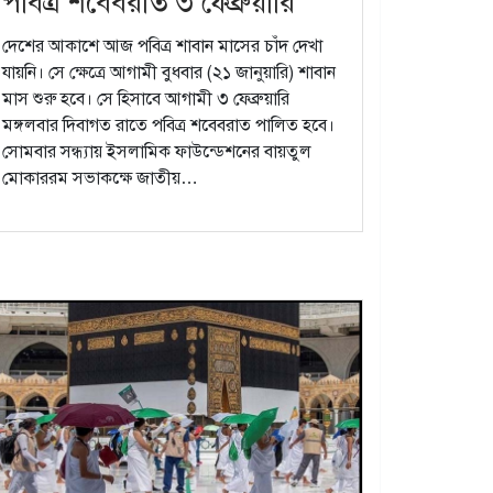
পবিত্র শবেবরাত ৩ ফেব্রুয়ারি
দেশের আকাশে আজ পবিত্র শাবান মাসের চাঁদ দেখা
যায়নি। সে ক্ষেত্রে আগামী বুধবার (২১ জানুয়ারি) শাবান
মাস শুরু হবে। সে হিসাবে আগামী ৩ ফেব্রুয়ারি
মঙ্গলবার দিবাগত রাতে পবিত্র শবেবরাত পালিত হবে।
সোমবার সন্ধ্যায় ইসলামিক ফাউন্ডেশনের বায়তুল
মোকাররম সভাকক্ষে জাতীয়…