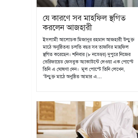
যে কারণে সব মাহফিল স্থগিত
করলেন আজহারী
ইসলামী আলোচক মিজানুর রহমান আজহারী উন্মুক্ত
মাঠে অনুষ্ঠিতব্য চলতি বছর সব তাফসির মাহফিল
স্থগিত করেছেন। শনিবার (৮ নভেম্বর) দুপুরে নিজের
ভেরিফায়েড ফেসবুক অ্যাকাউন্টে দেওয়া এক পোস্টে
তিনি এ ঘোষণা দেন। মূল পোস্টে তিনি লেখেন,
‘উন্মুক্ত মাঠে অনুষ্ঠিত আমার এ…