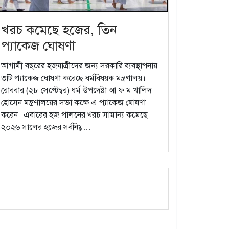
খরচ কমেছে হজের, তিন
প্যাকেজ ঘোষণা
আগামী বছরের হজযাত্রীদের জন্য সরকারি ব্যবস্থাপনায়
৩টি প্যাকেজ ঘোষণা করেছে ধর্মবিষয়ক মন্ত্রণালয়।
রোববার (২৮ সেপ্টেম্বর) ধর্ম উপদেষ্টা আ ফ ম খালিদ
হোসেন মন্ত্রণালয়ের সভা কক্ষে এ প্যাকেজ ঘোষণা
করেন। এবারের হজ পালনের খরচ সামান্য কমেছে।
২০২৬ সালের হজের সর্বনিম্ন…