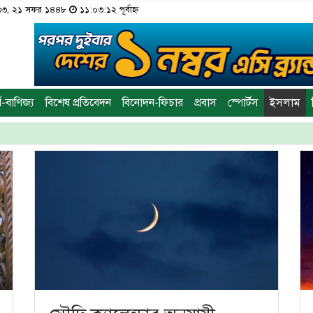
১৪৩৩, ২১ সফর ১৪৪৮
১১:০৩:১২ পূর্বাহ্ন
থ-বাণিজ্য
বিশেষ প্রতিবেদন
বিনোদন-ফিচার
প্রবাস
স্পোর্টস
ইসলাম