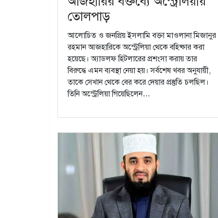
আজহারির বক্তব্যে অস্ট্রেলিয়ায়
তোলপাড়
আলোচিত ও জনপ্রিয় ইসলামি বক্তা মাওলানা মিজানুর
রহমান আজহারিকে অস্ট্রেলিয়া থেকে বহিষ্কার করা
হয়েছে। অ্যাডলফ হিটলারের প্রশংসা করায় তার
বিরুদ্ধে এমন ব্যবস্থা নেয়া হয়। সর্বশেষ খবর অনুযায়ী,
তাকে সেখান থেকে বের করে দেয়ার প্রস্তুতি চলছিল।
তিনি অস্ট্রেলিয়া গিয়েছিলেন…