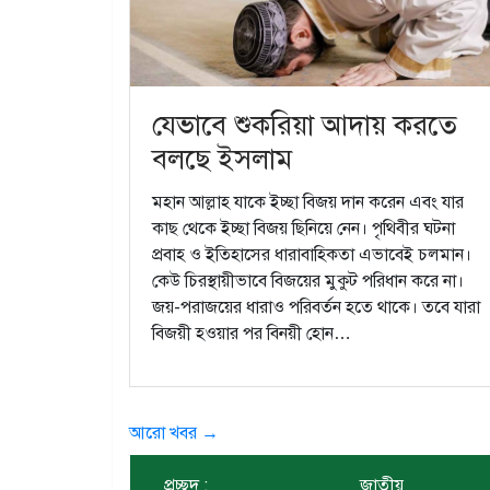
যেভাবে শুকরিয়া আদায় করতে
বলছে ইসলাম
মহান আল্লাহ যাকে ইচ্ছা বিজয় দান করেন এবং যার
কাছ থেকে ইচ্ছা বিজয় ছিনিয়ে নেন। পৃথিবীর ঘটনা
প্রবাহ ও ইতিহাসের ধারাবাহিকতা এভাবেই চলমান।
কেউ চিরস্থায়ীভাবে বিজয়ের মুকুট পরিধান করে না।
জয়-পরাজয়ের ধারাও পরিবর্তন হতে থাকে। তবে যারা
বিজয়ী হওয়ার পর বিনয়ী হোন…
আরো খবর →
প্রচ্ছদ :
জাতীয়