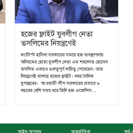
হজের ফ্লাইট যুবলীগ নেতা
তসলিমের নিয়ন্ত্রণেই
ফ্যাসিস্ট হাসিনা সরকারের সময়ে হজ ব্যবস্থাপনায়
অনিয়মের হোতা যুবলীগ নেতা এম শাহাদাত হোসেন
তসলিম এবারও গুরুত্বপূর্ণ দায়িত্ব পেয়েছেন। তার
নিয়ন্ত্রণেই থাকছে হজের ফ্লাইট। খবর দৈনিক
যুগান্তরের। আওয়ামী লীগ সরকারের প্রভাবে ৬
বছরের বেশি সময় ধরে তিনি হজ এজেন্সিস…
আইন-অপরাধ
আন্তর্জাতিক
অর্থ-