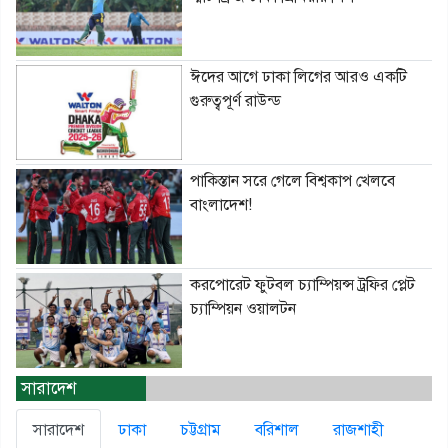
ঈদের আগে ঢাকা লিগের আরও একটি
গুরুত্বপূর্ণ রাউন্ড
পাকিস্তান সরে গেলে বিশ্বকাপ খেলবে
বাংলাদেশ!
করপোরেট ফুটবল চ্যাম্পিয়ন্স ট্রফির প্লেট
চ্যাম্পিয়ন ওয়ালটন
সারাদেশ
সারাদেশ
ঢাকা
চট্টগ্রাম
বরিশাল
রাজশাহী