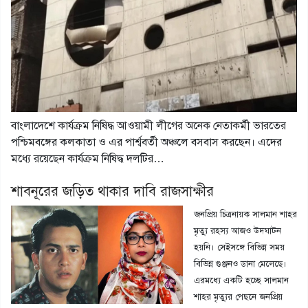
বাংলাদেশে কার্যক্রম নিষিদ্ধ আওয়ামী লীগের অনেক নেতাকর্মী ভারতের
পশ্চিমবঙ্গের কলকাতা ও এর পার্শ্ববর্তী অঞ্চলে বসবাস করছেন। এদের
মধ্যে রয়েছেন কার্যক্রম নিষিদ্ধ দলটির…
শাবনূরের জড়িত থাকার দাবি রাজসাক্ষীর
জনপ্রিয় চিত্রনায়ক সালমান শাহর
মৃত্যু রহস্য আজও উদঘাটন
হয়নি। সেইসঙ্গে বিভিন্ন সময়
বিভিন্ন গুঞ্জনও ডানা মেলেছে।
এরমধ্যে একটি হচ্ছে সালমান
শাহর মৃত্যুর পেছনে জনপ্রিয়