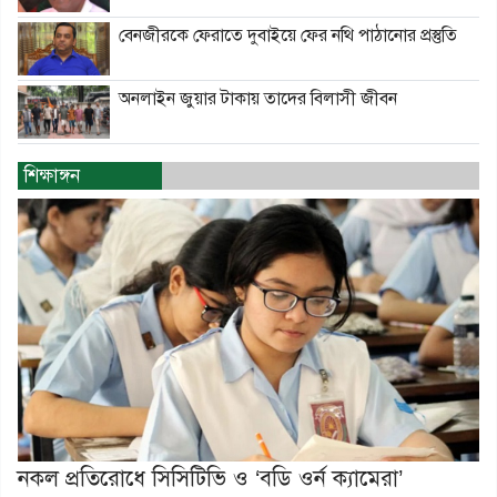
বেনজীরকে ফেরাতে দুবাইয়ে ফের নথি পাঠানোর প্রস্তুতি
অনলাইন জুয়ার টাকায় তাদের বিলাসী জীবন
শিক্ষাঙ্গন
নকল প্রতিরোধে সিসিটিভি ও ‘বডি ওর্ন ক্যামেরা’