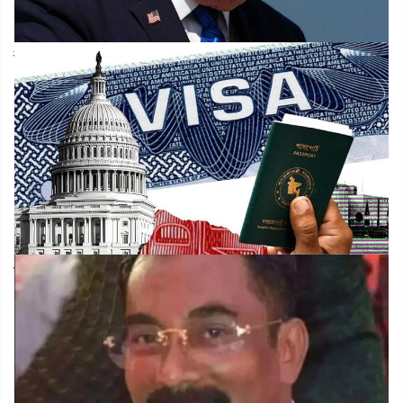
ইরানে হামলা স্থগিত করলেন ট্রাম্প, নেপথ্যে কী
বাংলাদেশসহ ৫০ দেশের ভিসায় কড়াকড়ি যুক্তরাষ্ট্রের