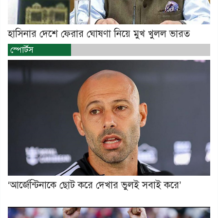
হাসিনার দেশে ফেরার ঘোষণা নিয়ে মুখ খুলল ভারত
স্পোর্টস
‘আর্জেন্টিনাকে ছোট করে দেখার ভুলই সবাই করে’