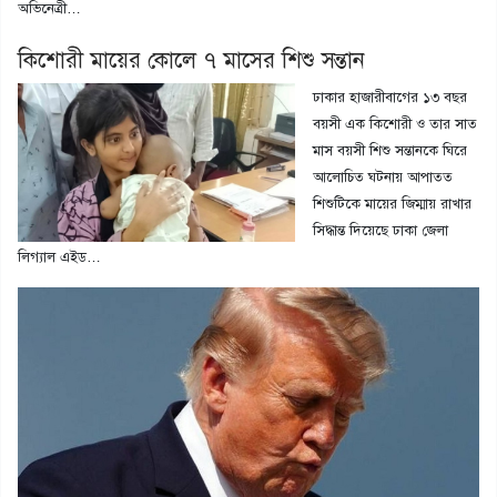
অভিনেত্রী…
কিশোরী মায়ের কোলে ৭ মাসের শিশু সন্তান
ঢাকার হাজারীবাগের ১৩ বছর
বয়সী এক কিশোরী ও তার সাত
মাস বয়সী শিশু সন্তানকে ঘিরে
আলোচিত ঘটনায় আপাতত
শিশুটিকে মায়ের জিম্মায় রাখার
সিদ্ধান্ত দিয়েছে ঢাকা জেলা
লিগ্যাল এইড…