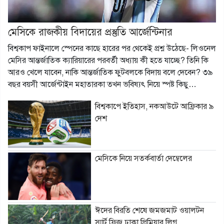
মেসিকে রাজকীয় বিদায়ের প্রস্তুতি আর্জেন্টিনার
বিশ্বকাপ ফাইনালে স্পেনের কাছে হারের পর থেকেই প্রশ্ন উঠেছে- লিওনেল
মেসির আন্তর্জাতিক ক্যারিয়ারের পরবর্তী অধ্যায় কী হতে যাচ্ছে? তিনি কি
আরও খেলে যাবেন, নাকি আন্তর্জাতিক ফুটবলকে বিদায় বলে দেবেন? ৩৯
বছর বয়সী আর্জেন্টাইন মহাতারকা তখন ভবিষ্যৎ নিয়ে স্পষ্ট কিছু…
বিশ্বকাপে ইতিহাস, নকআউটে আফ্রিকার ৯
দেশ
মেসিকে নিয়ে সতর্কবার্তা দেম্বেলের
ঈদের বিরতি শেষে জমজমাট ওয়ালটন
স্মার্ট ফ্রিজ ঢাকা প্রিমিয়ার লিগ