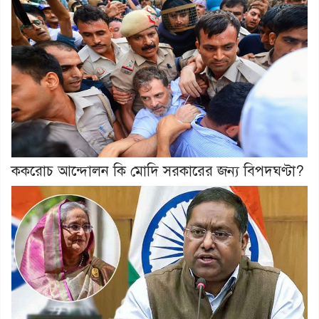
ককরোচ আন্দোলন কি মোদি সরকারের জন্য বিপদঘণ্টা?