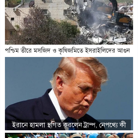
পশ্চিম তীরে মসজিদ ও কৃষিজমিতে ইসরাইলিদের আগুন
ইরানে হামলা স্থগিত করলেন ট্রাম্প, নেপথ্যে কী