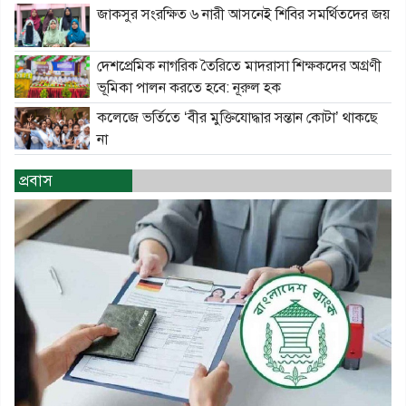
জাকসুর সংরক্ষিত ৬ নারী আসনেই শিবির সমর্থিতদের জয়
দেশপ্রেমিক নাগরিক তৈরিতে মাদরাসা শিক্ষকদের অগ্রণী
ভূমিকা পালন করতে হবে: নূরুল হক
কলেজে ভর্তিতে ‘বীর মুক্তিযোদ্ধার সন্তান কোটা’ থাকছে
না
প্রবাস