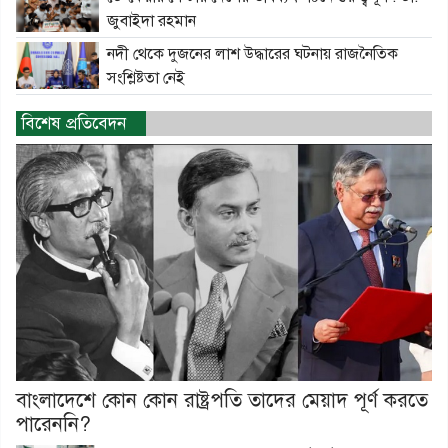
জুবাইদা রহমান
নদী থেকে দুজনের লাশ উদ্ধারের ঘটনায় রাজনৈতিক
সংশ্লিষ্টতা নেই
বিশেষ প্রতিবেদন
বাংলাদেশে কোন কোন রাষ্ট্রপতি তাদের মেয়াদ পূর্ণ করতে
পারেননি?