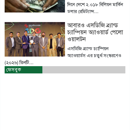
দিনে দেশে ২.০১৮ বিলিয়ন মার্কিন
ডলার রেমিট্যান্স…
আবারও এসডিজি ব্র্যান্ড
চ্যাম্পিয়ন অ্যাওয়ার্ড পেলো
ওয়ালটন
এসডিজি ব্র্যান্ড চ্যাম্পিয়ন
অ্যাওয়ার্ডস এর চতুর্থ সংস্করণেও
(২০২৬) তিনটি…
ফেসবুক