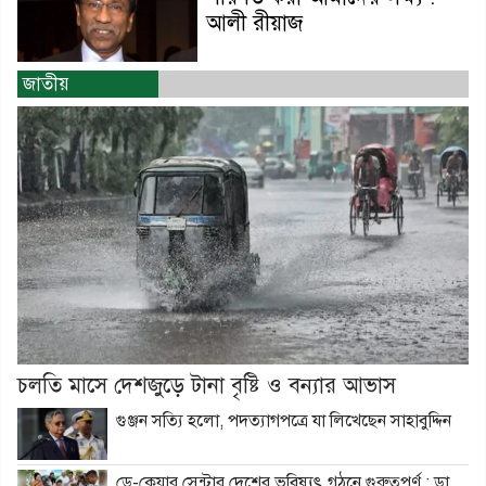
আলী রীয়াজ
জাতীয়
চলতি মাসে দেশজুড়ে টানা বৃষ্টি ও বন্যার আভাস
গুঞ্জন সত্যি হলো, পদত্যাগপত্রে যা লিখেছেন সাহাবুদ্দিন
ডে-কেয়ার সেন্টার দেশের ভবিষ্যৎ গঠনে গুরুত্বপূর্ণ : ডা.