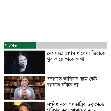
মতামত
দেশমাতা বেগম খালেদা জিয়াকে
খুব কাছে থেকে দেখা
‘জান্নাতে আছিয়ার ঘুমে কেউ
ব্যাঘাত ঘটাবে না’
সংবিধানকে গণতান্ত্রিক ডকুমেন্টে
পরিণত করা আমাদের লক্ষ্য :