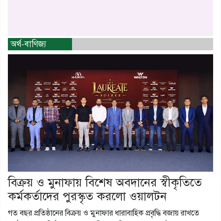
অর্থ-বাণিজ্য
বিক্রয় ও মুনাফায় বিশেষ অবদানের স্বীকৃতিতে
কর্মকর্তাদের পুরস্কৃত করলো ওয়ালটন
গত বছর প্রতিষ্ঠানের বিক্রয় ও মুনাফার ধারাবাহিক প্রবৃদ্ধি বজায় রাখতে