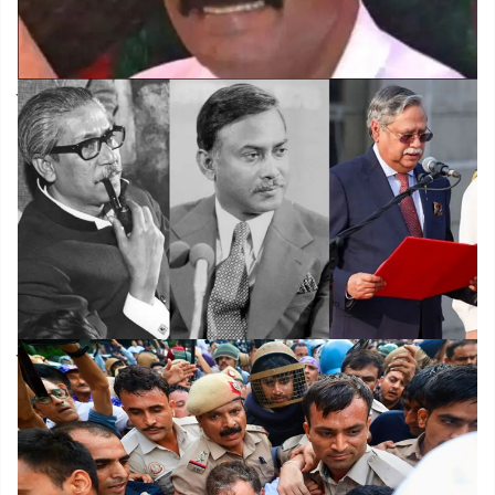
বদির মেটিকুলাস ডিজাইনেই একরাম হত্যা!
বাংলাদেশে কোন কোন রাষ্ট্রপতি তাদের মেয়াদ পূর্ণ করতে
পারেননি?