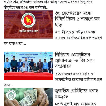
কঠোর শ্রম, প্রতিষ্ঠানে কাজের প্রতি আত্মনিবেদন এবং কর্মনৈপুণ্যের
স্বীকৃতিস্বপরূপ ২৪ জন কর্মকর্তা…
৩০ সেপ্টেম্বরের মধ্যে
রিটার্ন দিলে ৫ শতাংশ কর
ছাড়
আগামী ৩০ সেপ্টেম্বরের মধ্যে
আয়কর রিটার্ন জমা দিলে ৫ শতাংশ
কর ছাড় পাবে…
লিবিয়ায় ওয়ালটনের
গ্লোবাল ব্র্যান্ড বিজনেস
সম্প্রসারণ
বিশ্বের অন্যতম সেরা গ্লোবাল
ইলেকট্রনিক্স ব্র্যান্ডের তালিকায় স্থান
করে…
জুলাইয়ে রেমিট্যান্স প্রবাহ
বেড়েছে
চলতি জুলাই মাসের প্রথম ২০