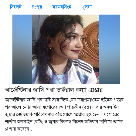
সিলেট
রংপুর
ময়মনসিংহ
খুলনা
আর্জেন্টিনার জার্সি পরা ভাইরাল কন্যা গ্রেপ্তার
আর্জেন্টিনার জার্সি পরা ছবি সামাজিক যোগাযোগমাধ্যমে ছড়িয়ে পড়ার
পর আলোচনায় আসা যশোরের রুনা পারভীন (২৫) এবার অনলাইন
জুয়ার নেটওয়ার্ক পরিচালনার অভিযোগে গ্রেপ্তার হয়েছেন। যশোরের
শার্শায় অনলাইন বেটিং ও জুয়ার বিরুদ্ধে বিশেষ অভিযান চালিয়ে তাকে
গ্রেপ্তার করেছে…