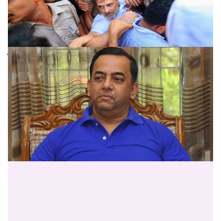
ককরোচ আন্দোলন কি মোদি সরকারের জন্য বিপদঘণ্টা?
বেনজীরকে ফেরাতে দুবাইয়ে ফের নথি পাঠানোর প্রস্তুতি