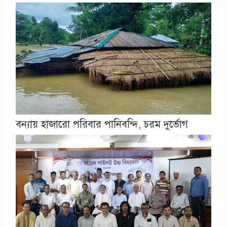
বন্যায় হাজারো পরিবার পানিবন্দি, চরম দুর্ভোগ