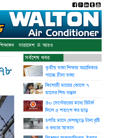
×
≡
শিক্ষাঙ্গন
সারাদেশ
আরও
সর্বশেষ খবর
 ৭৮
তৃতীয় ভাষা শিক্ষায় অগ্রাধিকার
পাচ্ছে চীনা ভাষা
কিশোরী মায়ের কোলে ৭
মাসের শিশু সন্তান
৩০ সেপ্টেম্বরের মধ্যে রিটার্ন
দিলে ৫ শতাংশ কর ছাড়
চলতি মাসে দেশজুড়ে টানা বৃষ্টি
ও বন্যার আভাস