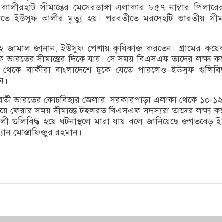
। কালীরহাট সীমান্তের মেসেরডাঙ্গা এলাকার ৮৫৭ নাম্বার পিলারে
ে ইউসুফ আলীর মৃত্যু হয়। পরবর্তীতে মরদেহটি ভারতীয় সীমান্
।
াহ জামাল জানান, ইউসুফ পেশায় কৃষিকাজ করতেন। গ্রামের কয়
ফ ভারতের সীমান্তের দিকে যায়। সে সময় বিএসএফ তাদের লক্ষ্য কর
ে থেকে বাকীরা বাংলাদেশে ঢুকে যেতে পারলেও ইউসুফ গুলিবিদ
ান।
্তবর্তী ভারতের কোচবিহার জেলার সরকারপাড়া এলাকা থেকে ১০-১
য়ে ফেরার সময় সীমান্তে টহলরত বিএসএফ সদস্যরা তাদের লক্ষ্য কর
 গুলিবিদ্ধ হয়ে ঘটনাস্থলে মারা যায় বলে জানিয়েছে জগতবেড় 
যান মোস্তাফিজুর রহমান।