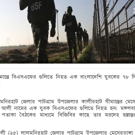
মান্তে বিএসএফের গুলিতে নিহত এক বাংলাদেশি যুবকের ৭৮ 
৷
নিরহাট জেলার পাটগ্রাম উপজেলার কালীরহাট সীমান্তের মেসের
 আলী নামের এক যুবক বিএসএফের গুলিতে নিহত হন৷ মঙ্গলব
তে পতাকা বৈঠকের মাধ্যমে বিজিবির কাছে তার মরদেহ হস্তান্
ী (২৫) লালমনিরহাট জেলার পাটগ্রাম উপজেলার মেসেরডাঙ্গা গ