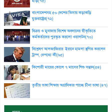
ছাড়(৭৫)
বাংলাদেশসহ ৫০ দেশের ভিসায় কড়াকড়ি
যুক্তরাষ্ট্রের(৭২)
বিক্রয় ও মুনাফায় বিশেষ অবদানের স্বীকৃতিতে
কর্মকর্তাদের পুরস্কৃত করলো ওয়ালটন(৭০)
বিশ্লেষণ আলজাজিরার ইরানে হামলা স্থগিত করলেন
ট্রাম্প, নেপথ্যে কী(৬৫)
কিশোরী মায়ের কোলে ৭ মাসের শিশু সন্তান(৫৪)
তৃতীয় ভাষা শিক্ষায় অগ্রাধিকার পাচ্ছে চীনা ভাষা (৪৭)