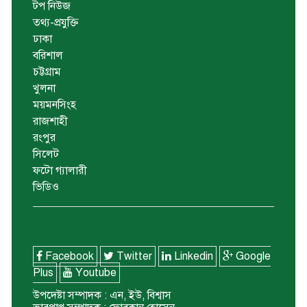
টপ নিউজ
তথ্য-প্রযুক্তি
ঢাকা
বরিশাল
চট্টগ্রাম
খুলনা
ময়মনসিংহ
রাজশাহী
রংপুর
সিলেট
ফটো গ্যালারী
ভিডিও
Facebook
Twitter
Linkedin
Google
Plus
Youtube
উপদেষ্টা সম্পাদক : এন, ইউ, বিশ্বাস