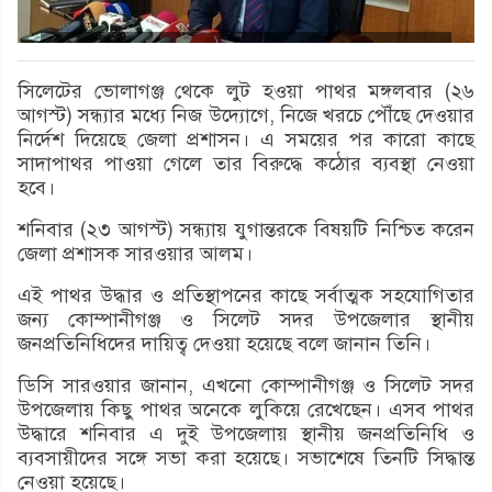
সিলেটের ভোলাগঞ্জ থেকে লুট হওয়া পাথর মঙ্গলবার (২৬
আগস্ট) সন্ধ্যার মধ্যে নিজ উদ্যোগে, নিজে খরচে পৌঁছে দেওয়ার
নির্দেশ দিয়েছে জেলা প্রশাসন। এ সময়ের পর কারো কাছে
সাদাপাথর পাওয়া গেলে তার বিরুদ্ধে কঠোর ব্যবস্থা নেওয়া
হবে।
শনিবার (২৩ আগস্ট) সন্ধ্যায় যুগান্তরকে বিষয়টি নিশ্চিত করেন
জেলা প্রশাসক সারওয়ার আলম।
এই পাথর উদ্ধার ও প্রতিস্থাপনের কাছে সর্বাত্মক সহযোগিতার
জন্য কোম্পানীগঞ্জ ও সিলেট সদর উপজেলার স্থানীয়
জনপ্রতিনিধিদের দায়িত্ব দেওয়া হয়েছে বলে জানান তিনি।
ডিসি সারওয়ার জানান, এখনো কোম্পানীগঞ্জ ও সিলেট সদর
উপজেলায় কিছু পাথর অনেকে লুকিয়ে রেখেছেন। এসব পাথর
উদ্ধারে শনিবার এ দুই উপজেলায় স্থানীয় জনপ্রতিনিধি ও
ব্যবসায়ীদের সঙ্গে সভা করা হয়েছে। সভাশেষে তিনটি সিদ্ধান্ত
নেওয়া হয়েছে।