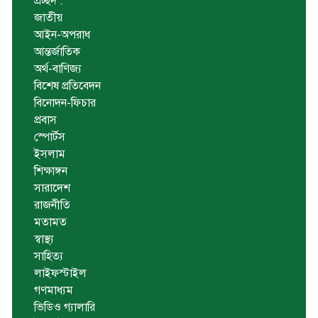
প্রচ্ছদ :
জাতীয়
আইন-অপরাধ
আন্তর্জাতিক
অর্থ-বাণিজ্য
বিশেষ প্রতিবেদন
বিনোদন-ফিচার
প্রবাস
স্পোর্টস
ইসলাম
শিক্ষাঙ্গন
সারাদেশ
রাজনীতি
মতামত
স্বাস্থ্য
সাহিত্য
লাইফস্টাইল
গণমাধ্যম
ভিডিও গ্যালারি