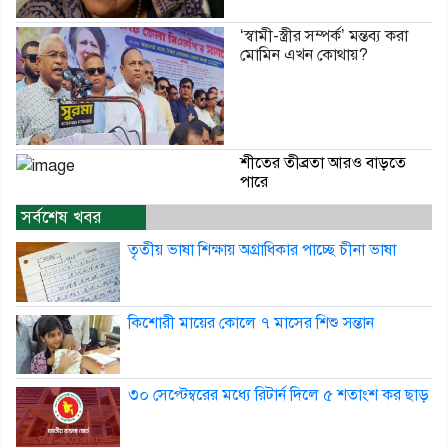
‘স্বামী-স্ত্রীর সম্পর্ক’ মন্তব্য করা
মোমিন এখন কোথায়?
শীতের তীব্রতা আরও বাড়তে
পারে
সর্বশেষ খবর
তৃতীয় ভাষা শিক্ষায় অগ্রাধিকার পাচ্ছে চীনা ভাষা
কিশোরী মায়ের কোলে ৭ মাসের শিশু সন্তান
৩০ সেপ্টেম্বরের মধ্যে রিটার্ন দিলে ৫ শতাংশ কর ছাড়