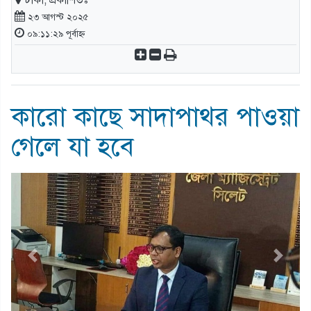
ঢাকা, প্রকাশিতঃ
২৩ আগস্ট ২০২৫
০৯:১১:২৯ পূর্বাহ্ন
কারো কাছে সাদাপাথর পাওয়া
গেলে যা হবে