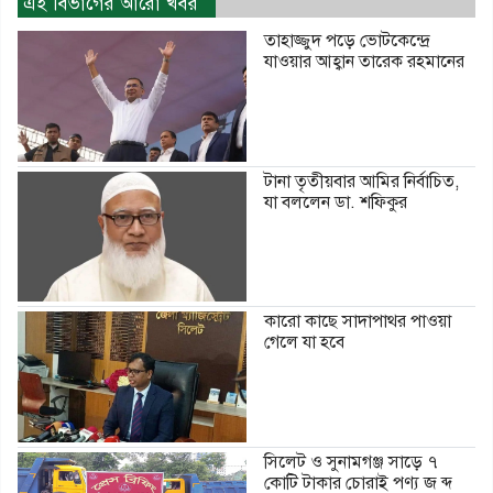
এই বিভাগের আরো খবর
তাহাজ্জুদ পড়ে ভোটকেন্দ্রে
যাওয়ার আহ্বান তারেক রহমানের
টানা তৃতীয়বার আমির নির্বাচিত,
যা বললেন ডা. শফিকুর
কারো কাছে সাদাপাথর পাওয়া
গেলে যা হবে
সিলেট ও সুনামগঞ্জ সাড়ে ৭
কোটি টাকার চোরাই পণ্য জ ব্দ