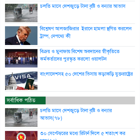
চলতি মাসে দেশজুড়ে টানা বৃষ্টি ও বন্যার আভাস
বিশ্লেষণ আলজাজিরার ইরানে হামলা স্থগিত করলেন
ট্রাম্প, নেপথ্যে কী
বিক্রয় ও মুনাফায় বিশেষ অবদানের স্বীকৃতিতে
কর্মকর্তাদের পুরস্কৃত করলো ওয়ালটন
বাংলাদেশসহ ৫০ দেশের ভিসায় কড়াকড়ি যুক্তরাষ্ট্রের
সর্বাধিক পঠিত
চলতি মাসে দেশজুড়ে টানা বৃষ্টি ও বন্যার
আভাস(৭৮)
৩০ সেপ্টেম্বরের মধ্যে রিটার্ন দিলে ৫ শতাংশ কর