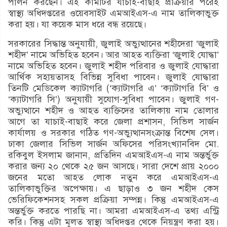
পালন করছেন। এই কমিটির যাচাই-বাছাই প্রক্রিয়ার পরেই
স্বাস্থ্য অধিদপ্তরের ওয়েবসাইট এমআইএস-এ নাম তালিকাভুক্ত
করা হয়। যা কয়েক মাস ধরে বন্ধ রয়েছে।
সরকারের সিদ্ধান্ত অনুযায়ী, জুলাই অভ্যুত্থানের শহীদেরা ‘জুলাই
শহীদ’ নামে অভিহিত হবেন। আর আহত ব্যক্তিরা ‘জুলাই যোদ্ধা’
নামে অভিহিত হবেন। জুলাই শহীদ পরিবার ও জুলাই যোদ্ধারা
আর্থিক সহায়তাসহ বিভিন্ন সুবিধা পাবেন। জুলাই যোদ্ধারা
তিনটি মেডিকেল ক্যাটাগরি (‘ক্যাটাগরি এ’ ‘ক্যাটাগরি বি’ ও
‘ক্যাটাগরি সি’) অনুযায়ী সুযোগ-সুবিধা পাবেন। জুলাই গণ-
অভ্যুত্থানে শহীদ ও আহত ব্যক্তিদের তালিকায় নাম তোলার
আগে তা যাচাই-বাছাই করে জেলা প্রশাসন, সিভিল সার্জন
কার্যালয় ও সরকার গঠিত গণ-অভ্যুত্থানসংক্রান্ত বিশেষ সেল।
ঢাকা জেলার সিভিল সার্জন অফিসের পরিসংখ্যানবিদ মো.
রকিবুল ইসলাম জানান, প্রতিদিন এমআইএস-এ নাম অন্তর্ভুক্ত
করার জন্য ২০ থেকে ২৫ জন আসছে। সারা দেশে প্রায় ২০০০
জনের মতো আহত লোক নতুন করে এমআইএস-এ
তালিকাভুক্তির অপেক্ষায়। এ ছাড়াও ৩ জন শহীদ কেস
ভেরিফিকেশনসহ সকল প্রক্রিয়া সম্পন্ন। কিন্তু এমআইএস-এ
অন্তর্ভুক্ত করতে পারছি না। আমরা এমআইএস-এ তথ্য এন্ট্রি
করি। কিন্তু এটা মূলত স্বাস্থ্য অধিদপ্তর থেকে নিয়ন্ত্রণ করা হয়।