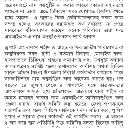
ওয়েবসাইটে নাম অন্তর্ভুক্তি না করার কারণে কোনো সহায়তাই
পাচ্ছেন না তারা। এতে চিকিৎসা খরচ যোগাতে হিমশিম খেতে
হচ্ছে তাদের। এ ছাড়াও ফিল্ড ভেরিফিকেশনসহ সকল কাজ
সম্পন্ন হলেও, সরকারের বরাদ্দকৃত অর্থ সহায়তা না পেয়ে
মানবেতর জীবনযাপন করছেন অনেক পরিবার। তারা দ্রুত
এমআইএস-এ নাম অন্তর্ভুক্তিকরণের দাবি জানান।
জুলাই আন্দোলনে শহীদ ও আহত ব্যক্তির জাতীয় পরিচয়পত্র বা
জন্মনিবন্ধন সনদ, স্থায়ী ও বর্তমান ঠিকানা, মোবাইল নম্বর,
হাসপাতালে চিকিৎসা গ্রহণের প্রমাণপত্র এবং উপযুক্ত অন্যান্য
কাগজপত্রসহ সংশ্লিষ্ট জেলা প্রশাসকের কার্যালয় অথবা সিভিল
সার্জন অফিস কিংবা উপজেলা নির্বাহী কর্মকর্তার কার্যালয় গিয়ে
সরকারিভাবে নাম অন্তর্ভুক্তির জন্য আবেদন করতে হয়। গত
বছরের ১৫ জুলাই থেকে ৫ আগস্টের মধ্যে ছাত্র-জনতার
আন্দোলনে সম্পৃক্ত হয়ে প্রতিপক্ষের আক্রমণে যারা শহীদ বা
আহত হয়েছেন তাদের নাম এমআইএস তালিকাভুক্তির জন্য
‘জেলা যাচাই- বাছাই কমিটি’ করা হয়েছে। জেলা প্রশাসনকে
সভাপতি এবং জেলা সিভিল সার্জনকে সদস্য সচিব করে, পুলিশ
সুপার ও সামাজ সেবা কর্মকর্তা ওই কমিটির সদস্য। এ ছাড়াও
২ জন করে ছাত্র প্রতিনিধি উক্ত কমিটির সদস্য হিসেবে দায়িত্ব