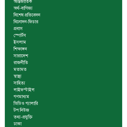
আন্তর্জাতিক
অর্থ-বাণিজ্য
বিশেষ প্রতিবেদন
বিনোদন-ফিচার
প্রবাস
স্পোর্টস
ইসলাম
শিক্ষাঙ্গন
সারাদেশ
রাজনীতি
মতামত
স্বাস্থ্য
সাহিত্য
লাইফস্টাইল
গণমাধ্যম
ভিডিও গ্যালারি
টপ নিউজ
তথ্য-প্রযুক্তি
ঢাকা