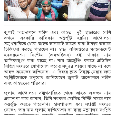
জুলাই আন্দোলনে শহীদ এবং আহত দুই হাজারের বেশি
এখনো সরকারি তালিকায় অন্তর্ভুক্ত হয়নি। আন্দোলনে
সম্মুখসারিতে থেকে আহত অনেকেই আছেন যারা টাকার অভাবে
চিকিৎসা করতে পারছেন না। স্বাস্থ্য অধিদপ্তরের ম্যানেজমেন্ট
ইনফরমেশন সিস্টেম (এমআইএস) বন্ধ থাকায় নাম
তালিকাভুক্ত করা যাচ্ছে না। নাম অন্তর্ভুক্তি করতে প্রতিদিন
বিভিন্ন দফতরে যোগাযোগ করেও সদুত্তর পাওয়া যাচ্ছে না বলে
আহত অনেকের অভিযোগ। এ বিষয়ে দ্রুত সিদ্ধান্ত নেয়ার জন্য
সংশ্লিষ্টদেরকে অনুরোধ জানিয়েছেন জুলাই আন্দোলনে শহীদ
এবং আহতদের পরিবার।
জুলাই আন্দোলনে সম্মুখসারিতে থেকে আহত একজন নাম
প্রকাশ না করে জানান, তিনি সরকার ঘোষিত নির্দিষ্ট সময়ে নাম
অন্তর্ভুক্ত করতে পারেননি। হাসপাতাল এবং সংশ্লিষ্ট দফতর
থেকেও তার নাম জুলাই ফাউন্ডেশন বা স্বাস্থ্য মন্ত্রনালয় সংশ্লিষ্ট