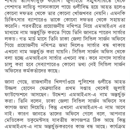
শাখায় তালিকাভুক্ত করেনি। জুলাইয়ে সম্মুখসারিতে থেকে
পেশাগত দায়িত্ব পালনকালে পায়ে গুলীবিদ্ধ হয়ে আহত হলেও
কোনো দফতর থেকে তার কোনো খোঁজখবর নেয়নি। এমনকি
চিকিৎসার ব্যাপারেও তাকে কোনো দফতর থেকে সহায়তা
করেনি। পরবর্তীতে প্রয়োজনীয় নথিপত্র নিয়ে এমআইএস এর
মাধ্যমে নাম অন্তর্ভুক্তি করতে গিয়ে তিনি জানতে পারেন সার্ভার
লকড। গত মার্চ মাসে তিনি ঢাকা জেলা সিভিল সার্জন অফিসে
গিয়ে প্রয়োজনীয় নথিপত্র জমা দিলেও সার্ভার বন্ধ থাকায়
এখনো নাম অন্তর্ভুক্ত করা যায়নি। সিভিল সার্জন অফিস থেকে
বলা হচ্ছে এমআইএস সার্ভার এখনো বন্ধ। কবে নাগাদ সার্ভার
চালু করা হবে সেব্যাপারেও কোনো তথ্য নেই সিভিল সার্জন
অফিসের কর্মকর্তাদের কাছে।
জানা গেছে, রাজধানীর খিলগাঁওয়ে পুলিশের গুলীতে আহত
উজ্জল হোসেন ফেব্রুয়ারির প্রথম সপ্তাহ থেকেই জুলাই
ফাউন্ডেশনে আসছেন। উদ্দেশ্য এমআইএস-এ নাম অন্তর্ভুক্ত
করা। তিনি বলেন, ঢাকা জেলা সিভিল সার্জন অফিসে সব
কাগজ জমা দিয়েছি। কিন্তু এখনো এমআইএস-এ নাম আসে
নাই। কারণ জানতে তাদের অফিসে গেলে বলে, আপনার
মেডিকেল ডকুমেন্টসহ যাবতীয় কাগজপত্র ঠিক আছে কিন্তু
এমআইএস-এ নাম অন্তর্ভুক্তকরণের কাজ বন্ধ আছে। কার্যক্রম