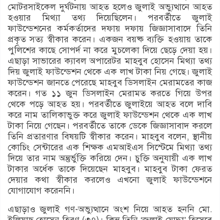
মোটরসাইকেল দুর্ঘটনায় আহত হলেও জুলাই অভ্যুত্থানে আহত
হওয়ার মিথ্যা তথ্য দিয়েছিলেন। পরবর্তীতে জুলাই
ফাউন্ডেশনের কর্মকর্তাদের দফায় দফায় জিজ্ঞাসাবাদে তিনি
প্রকৃত সত্য স্বীকার করেন। একজন বয়ষ্ক ব্যক্তি হওয়ায় তাকে
পুলিশের কাছে সোপর্দ না করে মুচলেকা দিয়ে ছেড়ে দেয়া হয়।
এছাড়া সাভারের ক্যাবল অপারেটর মাহবুব হোসেন মিথ্যা তথ্য
দিয় জুলাই ফাউন্ডেশন থেকে এক লাখ টাকা নিয় গেছে। জুলাই
ফাউন্ডেশন জানতে পেরেছে মাহবুব ডিসলাইন মেরামতের কাজ
করেন। গত ১১ জুন ডিসলাইন মেরামত করতে গিয়ে উপর
থেকে পড়ে আহত হয়। পরবর্তীতে জুলাইয়ে আহত বলে দাবি
করে নাম তালিকাভুক্ত করে জুলাই ফাউন্ডেশন থেকে এক লাখ
টাকা নিয়ে গেছেন। পরবর্তীতে তাকে ডেকে জিজ্ঞাসাবাদ করলে
তিনি প্রতারণার বিষয়টি স্বীকার করেন। মাহবুব বলেন, স্থানীয়
কোচিং সেন্টারের এক শিক্ষক এমআইএস সিস্টেমে মিথ্যা তথ্য
দিয়ে তার নাম অন্তুর্ভুক্তি করিয়ে দেন। চুক্তি অনুযায়ী এক লাখ
টাকার অর্ধেক তাকে দিয়েছেন মাহবুব। মাহবুব টাকা ফেরত
দেয়ার কথা স্বীকার করলেও এখনো জুলাই ফাউন্ডেশনে
যোগাযোগ করেননি।
এছাড়াও জুলাই গণ-অভ্যুত্থানে অংশ নিয়ে আহত হননি মো.
ইলিয়াছ হোসেন হিরণ (৩৭)। কিন্তু তিনি ‘জুলাই যোদ্ধা’ হিসেবে