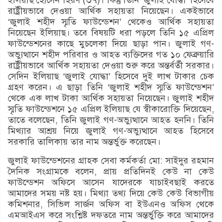
রাষ্ট্রীয়ভাবে দেওয়া আর্থিক সহায়তা নিয়েছেন। একইভাবে
‘জুলাই শহীদ স্মৃতি ফাউন্ডেশন’ থেকেও আর্থিক সহায়তা
নিয়েছেন ইলিয়াছ। তবে বিষয়টি ধরা পড়লে তিনি ১৫ এপ্রিল
ফাউন্ডেশনের কাছে মুচলেকা দিয়ে ছাড়া পান। জুলাই গণ-
অভ্যুত্থানে শহীদ পরিবার ও আহত ব্যক্তিদের গত ১০ ফেব্রুয়ারি
রাষ্ট্রীয়ভাবে আর্থিক সহায়তা দেওয়া শুরু করে অন্তর্বর্তী সরকার।
সেদিন ইলিয়াছ ‘জুলাই যোদ্ধা’ হিসেবে দুই লাখ টাকার চেক
গ্রহণ করেন। এ ছাড়া তিনি ‘জুলাই শহীদ স্মৃতি ফাউন্ডেশন’
থেকে এক লাখ টাকা আর্থিক সহায়তা নিয়েছেন। জুলাই শহীদ
স্মৃতি ফাউন্ডেশনে ১৫ এপ্রিল ইলিয়াছ যে স্বীকারোক্তি দিয়েছেন,
তাতে বলেছেন, তিনি জুলাই গণ-অভ্যুত্থানে আহত হননি। তিনি
মিথ্যার আশ্রয় নিয়ে জুলাই গণ-অভ্যুত্থানে আহত হিসেবে
সরকারি তালিকায় তার নাম অন্তর্ভুক্ত করেছেন।
জুলাই ফাউন্ডেশনের গ্রাহক সেবা কর্মকর্তা মো: সাইদুর রহমান
দৈনিক সংগ্রামকে বলেন, প্রায় প্রতিদিনই কেউ না কেউ
ফাউন্ডেশন অফিসে আসেন যাদেরকে যাচাইবছাই করতে
আমাদের সময় নষ্ট হয়। মিথ্যা তথ্য দিয়ে কেউ কেউ বিভাগীয়
কমিশনার, সিভিল সার্জন অফিস বা ইউএনও অফিস থেকে
এমআইএস করে সংশ্লিষ্ট দফতরে নাম অন্তর্ভুক্তি করে আমাদের