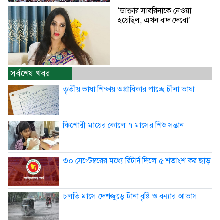
‘ডাক্তার সাবরিনাকে নেওয়া
হয়েছিল, এখন বাদ দেবো’
সর্বশেষ খবর
তৃতীয় ভাষা শিক্ষায় অগ্রাধিকার পাচ্ছে চীনা ভাষা
কিশোরী মায়ের কোলে ৭ মাসের শিশু সন্তান
৩০ সেপ্টেম্বরের মধ্যে রিটার্ন দিলে ৫ শতাংশ কর ছাড়
চলতি মাসে দেশজুড়ে টানা বৃষ্টি ও বন্যার আভাস