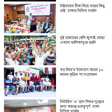
টাইফয়েড টিকা নিয়ে ভয়ের কিছু
নেই: ঢাকার সিভিল সার্জন
দুই হাজারের বেশি জুলাই যোদ্ধা
এখনো তালিকাভুক্ত হয়নি
স্বপ্ন নিয়ে’র উদ্যোগে আরো ১০
জনের কৃত্রিম পা সংযোজন
ভিটামিন ‘এ’ প্লাস শিশুর সুস্থ্যের
জন্য অত্যন্ত গুরুত্বপূর্ণ: ঢাকা
সিভিল সার্জন