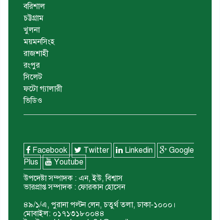
বরিশাল
চট্টগ্রাম
খুলনা
ময়মনসিংহ
রাজশাহী
রংপুর
সিলেট
ফটো গ্যালারী
ভিডিও
Facebook
Twitter
Linkedin
Google
Plus
Youtube
উপদেষ্টা সম্পাদক : এন, ইউ, বিশ্বাস
ভারপ্রাপ্ত সম্পাদক : ফোরকান হোসেন
৪৯/১/এ, পুরানা পল্টন লেন, চতুর্থ তলা, ঢাকা-১০০০।
মোবাইল: ০১৭১৩১৮০০৪৪