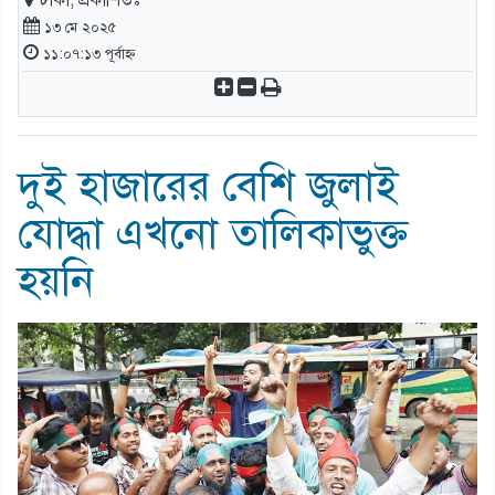
ঢাকা, প্রকাশিতঃ
১৩ মে ২০২৫
১১:০৭:১৩ পূর্বাহ্ন
দুই হাজারের বেশি জুলাই
যোদ্ধা এখনো তালিকাভুক্ত
হয়নি