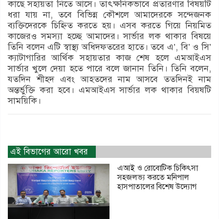
কাছে সহায়তা নিতে আসে। তাৎক্ষনিকভাবে প্রতারণার বিষয়টি
ধরা যায় না, তবে বিভিন্ন কৌশলে আমাদেরকে সন্দেজনক
ব্যক্তিদেরকে চিহ্নিত করতে হয়। এসব করতে গিয়ে নিয়মিত
কাজেরও সমস্যা হচ্ছে আমাদের। সার্ভার লক থাকার বিষয়ে
তিনি বলেন এটি স্বাস্থ্য অধিদফতরের হাতে। তবে এ’, বি’ ও সি’
ক্যাটাগারির আর্থিক সহায়তার কাজ শেষ হলে এমআইএস
সার্ভার খুলে দেয়া হতে পারে বলে জানান তিনি। তিনি বলেন,
যতদিন শীহদ এবং আহতদের নাম আসবে ততদিনই নাম
অন্তর্ভুক্তি করা হবে। এমআইএস সার্ভার লক থাকার বিয়ষটি
সাময়িকি।
এই বিভাগের আরো খবর
এআই ও রোবোটিক চিকিৎসা
সহজলভ্য করতে মনিপাল
হাসপাতালের বিশেষ উদ্যোগ