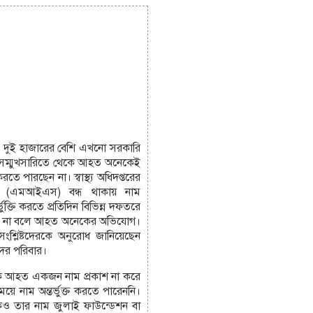
ুই হাজারের বেশি এখনো সরকারি
নে সম্মুখসারিতে থেকে আহত অনেকেই
 পারছেন না। স্বাস্থ্য অধিদপ্তরের
েম (এমআইএস) বন্ধ থাকায় নাম
্ভুক্তি করতে প্রতিদিন বিভিন্ন দফতরে
্ছে না বলে আহত অনেকের অভিযোগ।
 সংশ্লিষ্টদেরকে অনুরোধ জানিয়েছেন
র পরিবার।
কে আহত একজন নাম প্রকাশ না করে
ময়ে নাম অন্তর্ভুক্ত করতে পারেননি।
েও তার নাম জুলাই ফাউন্ডেশন বা