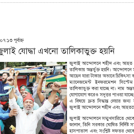
৭:১৩ পূর্বাহ্ন
জুলাই যোদ্ধা এখনো তালিকাভুক্ত হয়নি
জুলাই আন্দোলনে শহীদ এবং আহত দ
তালিকায় অন্তর্ভুক্ত হয়নি। আন্দোল
আছেন যারা টাকার অভাবে চিকিৎসা করতে
ম্যানেজমেন্ট ইনফরমেশন সিস্ট
তালিকাভুক্ত করা যাচ্ছে না। নাম অন্তর
যোগাযোগ করেও সদুত্তর পাওয়া যাচ
এ বিষয়ে দ্রুত সিদ্ধান্ত নেয়ার জন্য
জুলাই আন্দোলনে শহীদ এবং আহতদে
জুলাই আন্দোলনে সম্মুখসারিতে থে
জানান, তিনি সরকার ঘোষিত নির্দিষ্ট স
হাসপাতাল এবং সংশ্লিষ্ট দফতর থেক