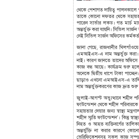
থেকে পেশাগত দায়িত্ব পালনকালে
তাকে কোনো দফতর থেকে সহায়তা ক
পারেন সার্ভার লকড। গত মার্চ মা
অন্তর্ভুক্ত করা যায়নি। সিভিল সা
নেই সিভিল সার্জন অফিসের কর্মকর্
জানা গেছে, রাজধানীর খিলগাঁওয়ে
এমআইএস-এ নাম অন্তর্ভুক্ত কর
নাই। কারণ জানতে তাদের অফিসে গ
কাজ বন্ধ আছে। কার্যক্রম শুরু হ
অনেকে দ্বিতীয় ধাপে টাকা পাচ্ছ
ছাড়াও এখনো এমআইএস-এ তালিকা
নাম অন্তর্ভুক্তকরণের কাজ দ্রুত শু
জুলাই-আগস্ট অভ্যুত্থানে শহীদ 
ফাউন্ডেশন থেকে শহীদ পরিবারকে 
সহায়তার দেয়ার জন্য স্বাস্থ্য ম
শহীদ স্মৃতি ফাউন্ডেশন’। কিন্তু 
নিহত ও আহত ব্যক্তিবর্গের তাল
অন্তর্ভুক্তি না করার কারণে 
ভেরিফিকেশনসহ সকল কাজ সম্পন্ন