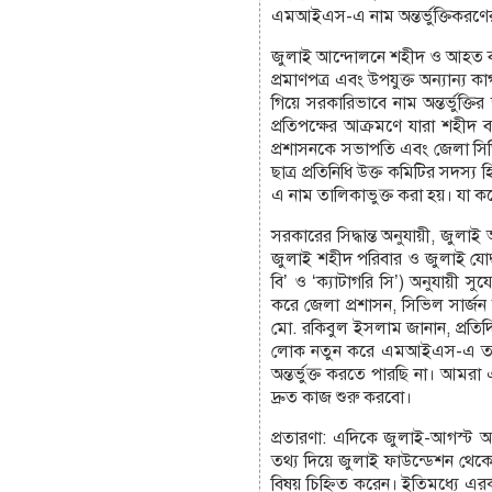
এমআইএস-এ নাম অন্তর্ভুক্তিকরণের
জুলাই আন্দোলনে শহীদ ও আহত ব্যক্
প্রমাণপত্র এবং উপযুক্ত অন্যান্য ক
গিয়ে সরকারিভাবে নাম অন্তর্ভুক
প্রতিপক্ষের আক্রমণে যারা শহী
প্রশাসনকে সভাপতি এবং জেলা সিভ
ছাত্র প্রতিনিধি উক্ত কমিটির সদস্
এ নাম তালিকাভুক্ত করা হয়। যা ক
সরকারের সিদ্ধান্ত অনুযায়ী, জুলা
জুলাই শহীদ পরিবার ও জুলাই যোদ্ধা
বি’ ও ‘ক্যাটাগরি সি’) অনুযায়ী 
করে জেলা প্রশাসন, সিভিল সার্জন
মো. রকিবুল ইসলাম জানান, প্রত
লোক নতুন করে এমআইএস-এ তালিকা
অন্তর্ভুক্ত করতে পারছি না। আমরা 
দ্রুত কাজ শুরু করবো।
প্রতারণা: এদিকে জুলাই-আগস্ট আ
তথ্য দিয়ে জুলাই ফাউন্ডেশন থেকে
বিষয় চিহ্নিত করেন। ইতিমধ্যে এর