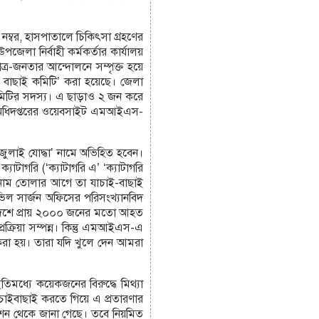
নম্বর, হাসপাতালে চিকিৎসা গ্রহণের
পজেলা নির্বাহী কর্মকর্তার কার্যালয়
্র-জনতার আন্দোলনে সম্পৃক্ত হয়ে
 বাছাই কমিটি’ করা হয়েছে। জেলা
কমিটির সদস্য। এ ছাড়াও ২ জন করে
স্থ্য অধিদপ্তরের ওয়েবসাইট এমআইএস-
‘জুলাই যোদ্ধা’ নামে অভিহিত হবেন।
যাটাগরি (‘ক্যাটাগরি এ’ ‘ক্যাটাগরি
ায় নাম তোলার আগে তা যাচাই-বাছাই
ভিল সার্জন অফিসের পরিসংখ্যানবিদ
 দেশে প্রায় ২০০০ জনের মতো আহত
রিয়া সম্পন্ন। কিন্তু এমআইএস-এ
রণ করা হয়। তারা যদি খুলে দেন আমরা
মধ্যে কয়েকজনের বিরুদ্ধে মিথ্যা
াচাইবাছাই করতে গিয়ে এ প্রতারণার
ডেশন থেকে জানা গেছে। তবে নিয়মিত