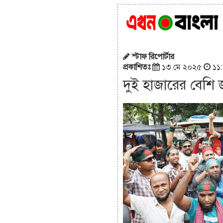
স্টাফ রিপোর্টার
প্রকাশিতঃ
১৩ মে ২০২৫
১১:০
দুই হাজারের বেশি 