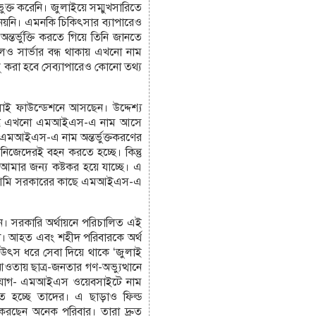
লিকাভুক্ত করেনি। জুলাইয়ে সম্মুখসারিতে
য়নি। এমনকি চিকিৎসার ব্যাপারেও
র্ভুক্তি করতে গিয়ে তিনি জানতে
লেও সার্ভার বন্ধ থাকায় এখনো নাম
লু করা হবে সেব্যাপারেও কোনো তথ্য
লাই ফাউন্ডেশনে আসছেন। উদ্দেশ্য
কিন্তু এখনো এমআইএস-এ নাম আসে
 এমআইএস-এ নাম অন্তর্ভুক্তকরণের
নিজেদেরই বহন করতে হচ্ছে। কিন্তু
আমার জন্য কষ্টকর হয়ে যাচ্ছে। এ
। আমি সরকারের কাছে এমআইএস-এ
ন। সরকারি অর্থায়নে পরিচালিত এই
তা। আহত এবং শহীদ পরিবারকে অর্থ
র উৎস ধরে সেবা দিয়ে থাকে ‘জুলাই
আওতায় ছাত্র-জনতার গণ-অভ্যুত্থানে
 অভিযোগ- এমআইএস ওয়েবসাইটে নাম
ে হচ্ছে তাদের। এ ছাড়াও ফিল্ড
করছেন অনেক পরিবার। তারা দ্রুত