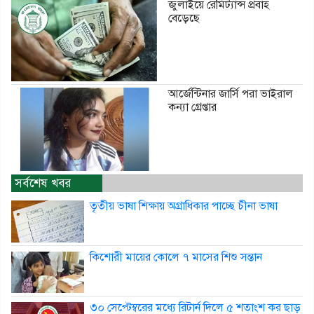
জুলাইয়ে রেমিট্যান্স প্রবাহ
বেড়েছে
আর্জেন্টিনার জার্সি পরা ভাইরাল
কন্যা গ্রেপ্তার
সর্বশেষ খবর
তৃতীয় ভাষা শিক্ষায় অগ্রাধিকার পাচ্ছে চীনা ভাষা
কিশোরী মায়ের কোলে ৭ মাসের শিশু সন্তান
৩০ সেপ্টেম্বরের মধ্যে রিটার্ন দিলে ৫ শতাংশ কর ছাড়