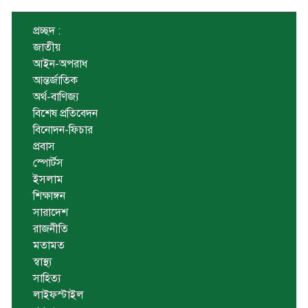
প্রচ্ছদ :
জাতীয়
আইন-অপরাধ
আন্তর্জাতিক
অর্থ-বাণিজ্য
বিশেষ প্রতিবেদন
বিনোদন-ফিচার
প্রবাস
স্পোর্টস
ইসলাম
শিক্ষাঙ্গন
সারাদেশ
রাজনীতি
মতামত
স্বাস্থ্য
সাহিত্য
লাইফস্টাইল