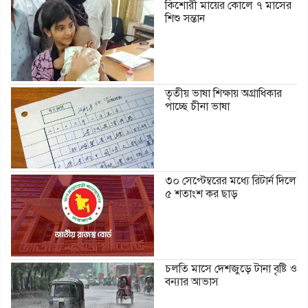
কিশোরী মায়ের কোলে ৭ মাসের
শিশু সন্তান
তৃতীয় ভাষা শিক্ষায় অগ্রাধিকার
পাচ্ছে চীনা ভাষা
৩০ সেপ্টেম্বরের মধ্যে রিটার্ন দিলে
৫ শতাংশ কর ছাড়
চলতি মাসে দেশজুড়ে টানা বৃষ্টি ও
বন্যার আভাস