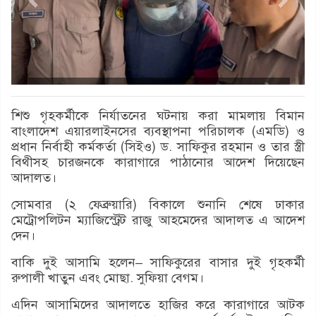
শিশু গৃহকর্মীকে নির্যাতনের ঘটনায় করা মামলায় বিমান
বাংলাদেশ এয়ারলাইনসের ব্যবস্থাপনা পরিচালক (এমডি) ও
প্রধান নির্বাহী কর্মকর্তা (সিইও) ড. সাফিকুর রহমান ও তার স্ত্রী
বিথীসহ চারজনকে কারাগারে পাঠানোর আদেশ দিয়েছেন
আদালত।
সোমবার (২ ফেব্রুয়ারি) বিকালে শুনানি শেষে ঢাকার
মেট্রোপলিটন ম্যাজিস্ট্রেট রাজু আহমেদের আদালত এ আদেশ
দেন।
বাকি দুই আসামি হলেন– সাফিকুরের বাসার দুই গৃহকর্মী
রুপালী খাতুন এবং মোছা. সুফিয়া বেগম।
এদিন আসামিদের আদালতে হাজির করে কারাগারে আটক