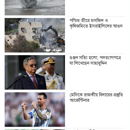
পশ্চিম তীরে মসজিদ ও
কৃষিজমিতে ইসরাইলিদের আগুন
গুঞ্জন সত্যি হলো, পদত্যাগপত্রে
যা লিখেছেন সাহাবুদ্দিন
মেসিকে রাজকীয় বিদায়ের প্রস্তুতি
আর্জেন্টিনার