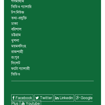
গণমাধ্যম
ভিডিও গ্যালারি
টপ নিউজ
তথ্য-প্রযুক্তি
ঢাকা
বরিশাল
চট্টগ্রাম
খুলনা
ময়মনসিংহ
রাজশাহী
রংপুর
সিলেট
ফটো গ্যালারী
ভিডিও
Facebook
Twitter
Linkedin
Google
Plus
Youtube