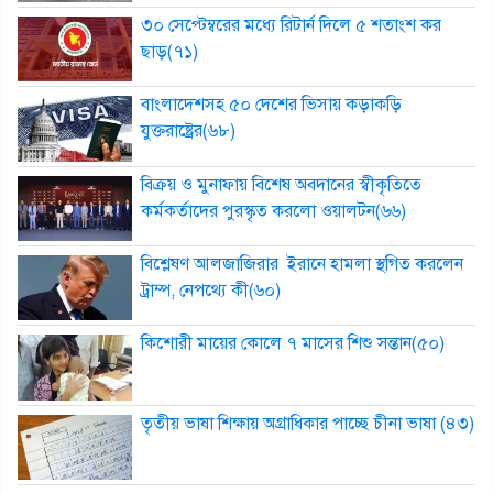
৩০ সেপ্টেম্বরের মধ্যে রিটার্ন দিলে ৫ শতাংশ কর
ছাড়(৭১)
বাংলাদেশসহ ৫০ দেশের ভিসায় কড়াকড়ি
যুক্তরাষ্ট্রের(৬৮)
বিক্রয় ও মুনাফায় বিশেষ অবদানের স্বীকৃতিতে
কর্মকর্তাদের পুরস্কৃত করলো ওয়ালটন(৬৬)
বিশ্লেষণ আলজাজিরার ইরানে হামলা স্থগিত করলেন
ট্রাম্প, নেপথ্যে কী(৬০)
কিশোরী মায়ের কোলে ৭ মাসের শিশু সন্তান(৫০)
তৃতীয় ভাষা শিক্ষায় অগ্রাধিকার পাচ্ছে চীনা ভাষা (৪৩)