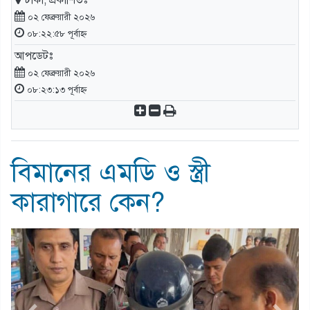
ঢাকা, প্রকাশিতঃ
০২ ফেব্রুয়ারী ২০২৬
০৮:২২:৫৮ পূর্বাহ্ন
আপডেটঃ
০২ ফেব্রুয়ারী ২০২৬
০৮:২৩:১৩ পূর্বাহ্ন
বিমানের এমডি ও স্ত্রী
কারাগারে কেন?