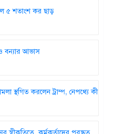
 দিলে ৫ শতাংশ কর ছাড়
 ও বন্যার আভাস
া স্থগিত করলেন ট্রাম্প, নেপথ্যে কী
 স্বীকৃতিতে কর্মকর্তাদের পুরস্কৃত