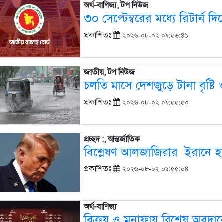
অর্থ-বাণিজ্য, টপ নিউজ
৩০ সেপ্টেম্বরের মধ্যে রিটার্ন
প্রকাশিতঃ
২০২৬-০৮-০২ ০৯:৫৬:৪১
জাতীয়, টপ নিউজ
চলতি মাসে দেশজুড়ে টানা বৃষ্টি
প্রকাশিতঃ
২০২৬-০৮-০২ ০৯:৫৫:৫০
প্রচ্ছদ :, আন্তর্জাতিক
বিশ্লেষণ আলজাজিরার ইরানে হামল
প্রকাশিতঃ
২০২৬-০৮-০২ ০৯:৫৫:০৪
অর্থ-বাণিজ্য
বিক্রয় ও মুনাফায় বিশেষ অবদানের