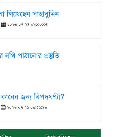
যা লিখেছেন সাহাবুদ্দিন
ঃ
২০২৬-০৭-২৪ ০৯:৩০:৩৪
নথি পাঠানোর প্রস্তুতি
ারের জন্য বিপদঘণ্টা?
ঃ
২০২৬-০৭-২১ ০৯:৫১:৪৯