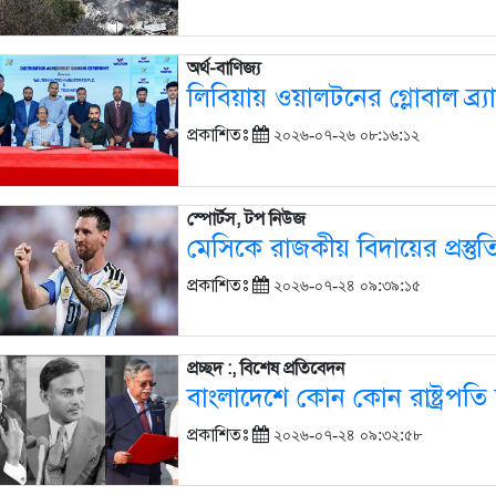
অর্থ-বাণিজ্য
লিবিয়ায় ওয়ালটনের গ্লোবাল ব্র্য
প্রকাশিতঃ
২০২৬-০৭-২৬ ০৮:১৬:১২
স্পোর্টস, টপ নিউজ
মেসিকে রাজকীয় বিদায়ের প্রস্তুতি
প্রকাশিতঃ
২০২৬-০৭-২৪ ০৯:৩৯:১৫
প্রচ্ছদ :, বিশেষ প্রতিবেদন
বাংলাদেশে কোন কোন রাষ্ট্রপতি
প্রকাশিতঃ
২০২৬-০৭-২৪ ০৯:৩২:৫৮