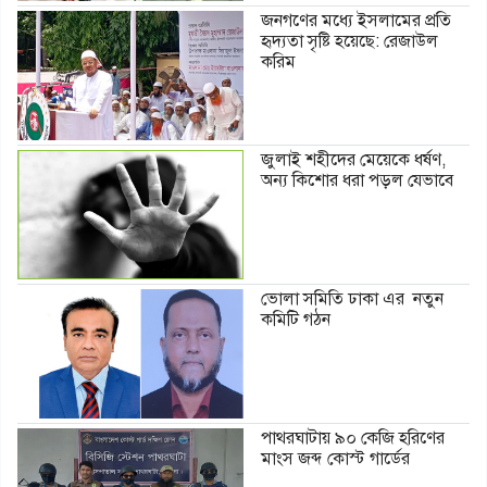
জনগণের মধ্যে ইসলামের প্রতি
হৃদ্যতা সৃষ্টি হয়েছে: রেজাউল
করিম
জুলাই শহীদের মেয়েকে ধর্ষণ,
অন্য কিশোর ধরা পড়ল যেভাবে
ভোলা সমিতি ঢাকা এর নতুন
কমিটি গঠন
পাথরঘাটায় ৯০ কেজি হরিণের
মাংস জব্দ কোস্ট গার্ডের