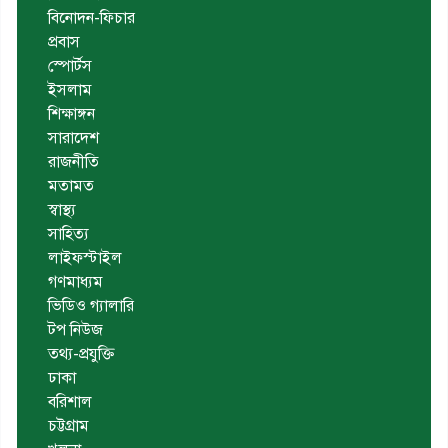
বিনোদন-ফিচার
প্রবাস
স্পোর্টস
ইসলাম
শিক্ষাঙ্গন
সারাদেশ
রাজনীতি
মতামত
স্বাস্থ্য
সাহিত্য
লাইফস্টাইল
গণমাধ্যম
ভিডিও গ্যালারি
টপ নিউজ
তথ্য-প্রযুক্তি
ঢাকা
বরিশাল
চট্টগ্রাম