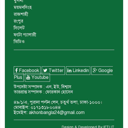
খুলনা
ময়মনসিংহ
রাজশাহী
রংপুর
সিলেট
ফটো গ্যালারী
ভিডিও
Facebook
Twitter
Linkedin
Google
Plus
Youtube
উপদেষ্টা সম্পাদক : এন, ইউ, বিশ্বাস
ভারপ্রাপ্ত সম্পাদক : ফোরকান হোসেন
৪৯/১/এ, পুরানা পল্টন লেন, চতুর্থ তলা, ঢাকা-১০০০।
মোবাইল: ০১৭১৩১৮০০৪৪
ইমেইল: akhonbangla24@gmail.com
Design & Developed By
IFTI IT