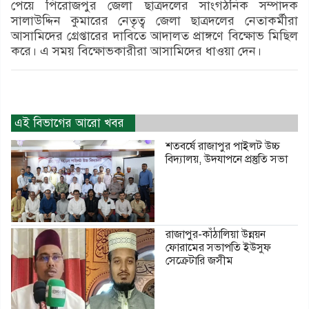
পেয়ে পিরোজপুর জেলা ছাত্রদলের সাংগঠনিক সম্পাদক
সালাউদ্দিন কুমারের নেতৃত্ব জেলা ছাত্রদলের নেতাকর্মীরা
আসামিদের গ্রেপ্তারের দাবিতে আদালত প্রাঙ্গণে বিক্ষোভ মিছিল
করে। এ সময় বিক্ষোভকারীরা আসামিদের ধাওয়া দেন।
এই বিভাগের আরো খবর
শতবর্ষে রাজাপুর পাইলট উচ্চ
বিদ্যালয়, উদযাপনে প্রস্তুতি সভা
রাজাপুর-কাঁঠালিয়া উন্নয়ন
ফোরামের সভাপতি ইউসুফ
সেক্রেটারি জসীম