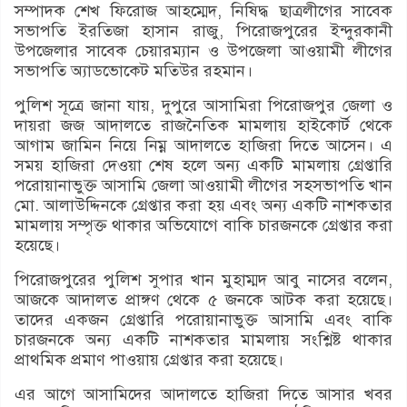
সম্পাদক শেখ ফিরোজ আহম্মেদ, নিষিদ্ধ ছাত্রলীগের সাবেক
সভাপতি ইরতিজা হাসান রাজু, পিরোজপুরের ইন্দুরকানী
উপজেলার সাবেক চেয়ারম্যান ও উপজেলা আওয়ামী লীগের
সভাপতি অ্যাডভোকেট মতিউর রহমান।
পুলিশ সূত্রে জানা যায়, দুপুরে আসামিরা পিরোজপুর জেলা ও
দায়রা জজ আদালতে রাজনৈতিক মামলায় হাইকোর্ট থেকে
আগাম জামিন নিয়ে নিম্ন আদালতে হাজিরা দিতে আসেন। এ
সময় হাজিরা দেওয়া শেষ হলে অন্য একটি মামলায় গ্রেপ্তারি
পরোয়ানাভুক্ত আসামি জেলা আওয়ামী লীগের সহসভাপতি খান
মো. আলাউদ্দিনকে গ্রেপ্তার করা হয় এবং অন্য একটি নাশকতার
মামলায় সম্পৃক্ত থাকার অভিযোগে বাকি চারজনকে গ্রেপ্তার করা
হয়েছে।
পিরোজপুরের পুলিশ সুপার খান মুহাম্মদ আবু নাসের বলেন,
আজকে আদালত প্রাঙ্গণ থেকে ৫ জনকে আটক করা হয়েছে।
তাদের একজন গ্রেপ্তারি পরোয়ানাভুক্ত আসামি এবং বাকি
চারজনকে অন্য একটি নাশকতার মামলায় সংশ্লিষ্ট থাকার
প্রাথমিক প্রমাণ পাওয়ায় গ্রেপ্তার করা হয়েছে।
এর আগে আসামিদের আদালতে হাজিরা দিতে আসার খবর