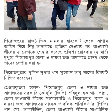
পিরোজপুরে রাজনৈতিক মামলায় হাইকোর্ট থেকে আগাম
জামিন নিয়ে নিম্ন আদালতে হাজিরা দেওয়ায় পর আওয়ামী
লীগের ৫ নেতাকে গ্রেপ্তার করেছে পুলিশ। রোববার (২ মার্চ)
দুপুরে পিরোজপুর জেলা ও দায়রা জজ আদালতে প্রাঙ্গণ থেকে
তাদের গ্রেপ্তার করা হয়।
পিরোজপুরের পুলিশ সুপার খান মুহাম্মদ আবু নাসের বিষয়টি
নিশ্চিত করেছেন।
গ্রেপ্তারকৃতরা হলেন- পিরোজপুর জেলা ও দায়রা জজ
আদালতের সরকারি কৌঁসুলি (জিপি) শহিদুল হক খান পান্না,
জেলা আওয়ামী লীগের সহসভাপতি ও পিরোজপুর জেলা ও
দায়রা জজ আদালতের সাবেক পাবলিক প্রসিকিউটর (পিপি)
খান মো. আলাউদ্দিন, জেলা আওয়ামী লীগের সাংগঠনিক