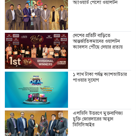
অ্যাওয়ার্ড পেলো ওয়ালটন
দেশের প্রতিটি বাড়িতে
আন্তর্জাতিকমানের ওয়ালটন
ক্যাবলস পৌঁছে দেয়ার প্রত্যয়
১ লাখ টাকা পর্যন্ত ক্যাশভাউচার
পাওয়ার সুযোগ
এলডিসি উত্তরণে মুক্তবাণিজ্য
চুক্তি জোরদারের আহ্বান
ডিসিসিআইর