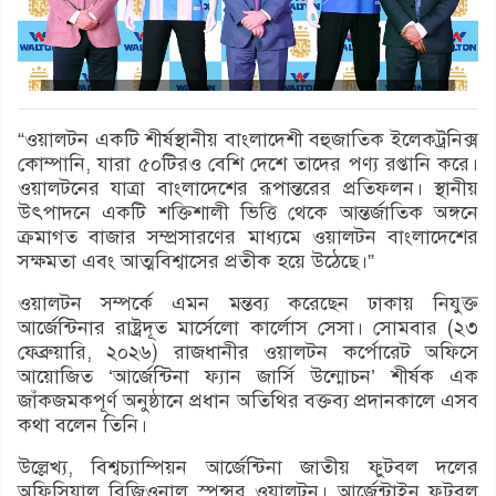
“ওয়ালটন একটি শীর্ষস্থানীয় বাংলাদেশী বহুজাতিক ইলেকট্রনিক্স
কোম্পানি, যারা ৫০টিরও বেশি দেশে তাদের পণ্য রপ্তানি করে।
ওয়ালটনের যাত্রা বাংলাদেশের রূপান্তরের প্রতিফলন। স্থানীয়
উৎপাদনে একটি শক্তিশালী ভিত্তি থেকে আন্তর্জাতিক অঙ্গনে
ক্রমাগত বাজার সম্প্রসারণের মাধ্যমে ওয়ালটন বাংলাদেশের
সক্ষমতা এবং আত্মবিশ্বাসের প্রতীক হয়ে উঠেছে।”
ওয়ালটন সম্পর্কে এমন মন্তব্য করেছেন ঢাকায় নিযুক্ত
আর্জেন্টিনার রাষ্ট্রদূত মার্সেলো কার্লোস সেসা। সোমবার (২৩
ফেব্রুয়ারি, ২০২৬) রাজধানীর ওয়ালটন কর্পোরেট অফিসে
আয়োজিত ‘আর্জেন্টিনা ফ্যান জার্সি উন্মোচন’ শীর্ষক এক
জাঁকজমকপূর্ণ অনুষ্ঠানে প্রধান অতিথির বক্তব্য প্রদানকালে এসব
কথা বলেন তিনি।
উল্লেখ্য, বিশ্বচ্যাম্পিয়ন আর্জেন্টিনা জাতীয় ফুটবল দলের
অফিসিয়াল রিজিওনাল স্পন্সর ওয়ালটন। আর্জেন্টাইন ফুটবল