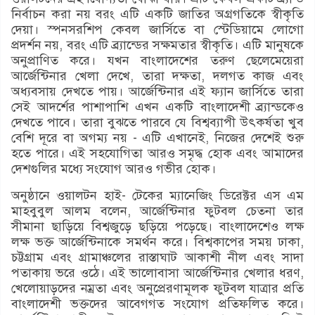
নির্বাচন করা নয় বরং এটি একটি জাতির অগ্রগতিকে স্বীকৃতি
দেয়া। স্পনসরশিপ কেবল জার্সিতে বা স্টেডিয়ামে লোগো
প্রদর্শন নয়, বরং এটি ব্র্যান্ডের সক্ষমতার স্বীকৃতি। এটি মানুষকে
অনুপ্রাণিত করে। যখন বাংলাদেশের তরুণ ছেলেমেয়েরা
আর্জেন্টিনার খেলা দেখে, তারা দক্ষতা, দলগত কাজ এবং
অধ্যবসায় দেখতে পায়। আর্জেন্টিনার এই ফ্যান জার্সিতে তারা
সেই আদর্শের পাশাপাশি এখন একটি বাংলাদেশী ব্র্যান্ডকেও
দেখতে পাবে। তারা বুঝতে পারবে যে বিশ্বব্যাপী উৎকর্ষতা খুব
বেশি দূরে বা অগম্য নয় - এটি এখানেই, নিজের দেশেই শুরু
হতে পারে। এই সহযোগিতা আরও সমৃদ্ধ হোক এবং আমাদের
দেশগুলির মধ্যে সংযোগ আরও গভীর হোক।
অনুষ্ঠানে ওয়ালটন হাই- টেকের ম্যানেজিং ডিরেক্টর এস এম
মাহবুবুল আলম বলেন, আর্জেন্টিনার ফুটবল চেতনা তার
সীমানা ছাড়িয়ে বিশ্বজুড়ে ছড়িয়ে পড়েছে। বাংলাদেশেও লক্ষ
লক্ষ ভক্ত আর্জেন্টিনাকে সমর্থন করে। বিশ্বকাপের সময় ঢাকা,
চট্টগ্রাম এবং গ্রামাঞ্চলের রাস্তাঘাট আকাশী নীল এবং সাদা
পতাকায় ভরে ওঠে। এই ভালোবাসা আর্জেন্টিনার খেলার ধরণ,
খেলোয়াড়দের নম্রতা এবং অনুপ্রেরণামূলক ফুটবল যাত্রার প্রতি
বাংলাদেশী ভক্তদের আবেগগত সংযোগ প্রতিফলিত করে।