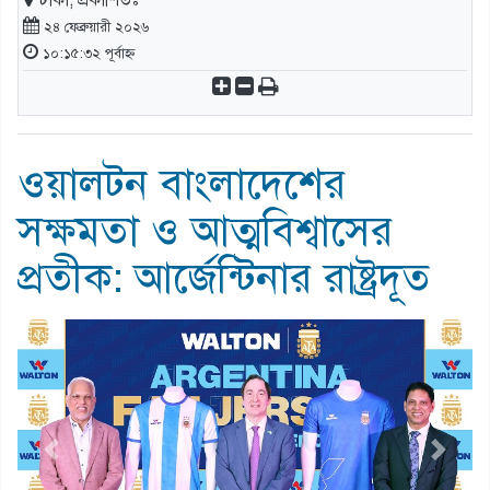
ঢাকা, প্রকাশিতঃ
২৪ ফেব্রুয়ারী ২০২৬
১০:১৫:৩২ পূর্বাহ্ন
ওয়ালটন বাংলাদেশের
সক্ষমতা ও আত্মবিশ্বাসের
প্রতীক: আর্জেন্টিনার রাষ্ট্রদূত