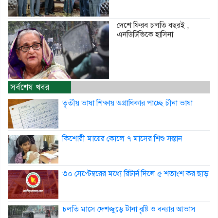
দেশে ফিরব চলতি বছরই ,
এনডিটিভিকে হাসিনা
সর্বশেষ খবর
তৃতীয় ভাষা শিক্ষায় অগ্রাধিকার পাচ্ছে চীনা ভাষা
কিশোরী মায়ের কোলে ৭ মাসের শিশু সন্তান
৩০ সেপ্টেম্বরের মধ্যে রিটার্ন দিলে ৫ শতাংশ কর ছাড়
চলতি মাসে দেশজুড়ে টানা বৃষ্টি ও বন্যার আভাস