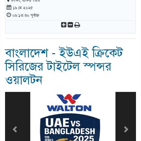
ঢাকা, প্রকাশিতঃ
১৯ মে ২০২৫
০৯:১৩:৩০ পূর্বাহ্ন
বাংলাদেশ - ইউএই ক্রিকেট
সিরিজের টাইটেল স্পন্সর
ওয়ালটন