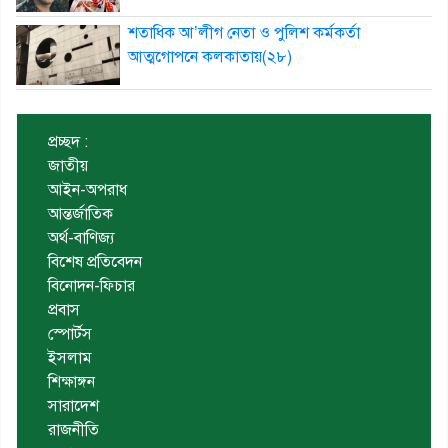
শতাধিক আ’লীগ নেতা ও পুলিশ কর্মকর্তা
আত্মগোপনে কলকাতায়(২৮)
প্রচ্ছদ :
জাতীয়
আইন-অপরাধ
আন্তর্জাতিক
অর্থ-বাণিজ্য
বিশেষ প্রতিবেদন
বিনোদন-ফিচার
প্রবাস
স্পোর্টস
ইসলাম
শিক্ষাঙ্গন
সারাদেশ
রাজনীতি