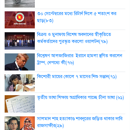
৩০ সেপ্টেম্বরের মধ্যে রিটার্ন দিলে ৫ শতাংশ কর
ছাড়(৮৩)
বিক্রয় ও মুনাফায় বিশেষ অবদানের স্বীকৃতিতে
কর্মকর্তাদের পুরস্কৃত করলো ওয়ালটন(৭৯)
বিশ্লেষণ আলজাজিরার ইরানে হামলা স্থগিত করলেন
ট্রাম্প, নেপথ্যে কী(৭৬)
কিশোরী মায়ের কোলে ৭ মাসের শিশু সন্তান(৭১)
তৃতীয় ভাষা শিক্ষায় অগ্রাধিকার পাচ্ছে চীনা ভাষা (৬১)
সালমান শাহ হত্যাকাণ্ড শাবনূরের জড়িত থাকার দাবি
রাজসাক্ষীর(২৯)