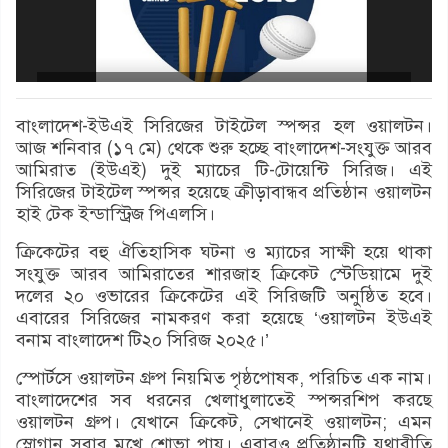
বাংলাদেশ-ইউএই সিরিজের টাইটেল স্পন্সর হল ওয়ালটন।
আজ শনিবার (১৭ মে) থেকে শুরু হচ্ছে বাংলাদেশ-সংযুক্ত আরব
আমিরাত (ইউএই) দুই ম্যাচের টি-টোয়েন্টি সিরিজ। এই
সিরিজের টাইটেল স্পন্সর হয়েছে ক্রীড়াবান্ধব প্রতিষ্ঠান ওয়ালটন
হাই টেক ইন্ডাস্ট্রিজ পিএলসি।
ক্রিকেটের বহু ঐতিহাসিক ঘটনা ও ম্যাচের সাক্ষী হয়ে থাকা
সংযুক্ত আরব আমিরাতের শারজাহ ক্রিকেট স্টেডিয়ামে দুই
দলের ২০ ওভারের ক্রিকেটের এই সিরিজটি অনুষ্ঠিত হবে।
এবারের সিরিজের নামকরণ করা হয়েছে ‘ওয়ালটন ইউএই
বনাম বাংলাদেশ টি২০ সিরিজ ২০২৫।’
স্পোর্টসে ওয়ালটন গ্রুপ নিয়মিত পৃষ্ঠপোষক, পরিচিত এক নাম।
বাংলাদেশের সব ধরনের খেলাধুলাতেই স্পন্সরশিপ করছে
ওয়ালটন গ্রুপ। যেখানে ক্রিকেট, সেখানেই ওয়ালটন; এমন
স্লোগান সবার মুখে শোভা পায়। এবারও প্রতিষ্ঠানটি যথারীতি