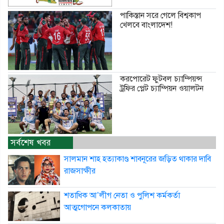
পাকিস্তান সরে গেলে বিশ্বকাপ
খেলবে বাংলাদেশ!
করপোরেট ফুটবল চ্যাম্পিয়ন্স
ট্রফির প্লেট চ্যাম্পিয়ন ওয়ালটন
সর্বশেষ খবর
সালমান শাহ হত্যাকাণ্ড শাবনূরের জড়িত থাকার দাবি
রাজসাক্ষীর
শতাধিক আ’লীগ নেতা ও পুলিশ কর্মকর্তা
আত্মগোপনে কলকাতায়