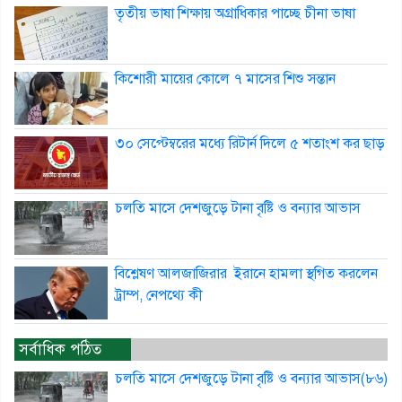
তৃতীয় ভাষা শিক্ষায় অগ্রাধিকার পাচ্ছে চীনা ভাষা
কিশোরী মায়ের কোলে ৭ মাসের শিশু সন্তান
৩০ সেপ্টেম্বরের মধ্যে রিটার্ন দিলে ৫ শতাংশ কর ছাড়
চলতি মাসে দেশজুড়ে টানা বৃষ্টি ও বন্যার আভাস
বিশ্লেষণ আলজাজিরার ইরানে হামলা স্থগিত করলেন
ট্রাম্প, নেপথ্যে কী
সর্বাধিক পঠিত
চলতি মাসে দেশজুড়ে টানা বৃষ্টি ও বন্যার আভাস(৮৬)