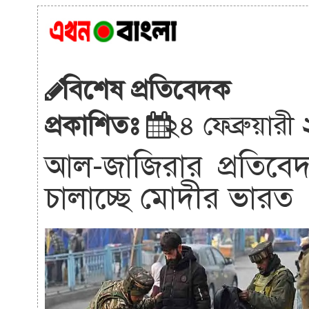
বিশেষ প্রতিবেদক
প্রকাশিতঃ
২৪ ফেব্রুয়ার
আল-জাজিরার প্রতিবে
চালাচ্ছে মোদীর ভারত