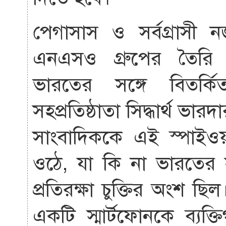
পেগাসাস ও সর্বগ্রাসী 
এনএসও গ্রুপের তৈরি ক
ভারতের সঙ্গে বিতর্কি
সহপ্রতিষ্ঠাতা সিদ্ধার্থ
সাংবাদিককে এই স্পাইও
ওঠে, যা কি না ভারতের
প্রতিরক্ষা চুক্তির অংশ ছি
একটি স্মার্টফোনকে ব্যক্ত