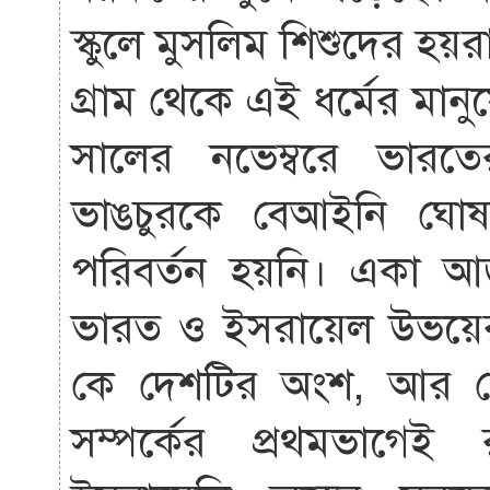
স্কুলে মুসলিম শিশুদের হয়
গ্রাম থেকে এই ধর্মের মান
সালের নভেম্বরে ভারতে
ভাঙচুরকে বেআইনি ঘোষ
পরিবর্তন হয়নি। একা আ
ভারত ও ইসরায়েল উভয়ের 
কে দেশটির অংশ, আর ক
সম্পর্কের প্রথমভাগেই 