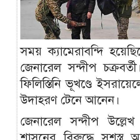
সময় ক্যামেরাবন্দি হয়ে
জেনারেল সন্দীপ চক্রবর্তী।
ফিলিস্তিনি ভূখণ্ডে ইসরায়ে
উদাহরণ টেনে আনেন।
জেনারেল সন্দীপ উল্ল
শাসনের বিরুদ্ধে সশস্ত্র