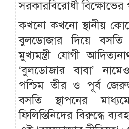
সরকারবিরোধী বিক্ষোভে
কখনো কখনো স্থানীয় কোনো
বুলডোজার দিয়ে বসতি ভ
মুখ্যমন্ত্রী যোগী আদিত
‘বুলডোজার বাবা’ নাম
পশ্চিম তীর ও পূর্ব জে
বসতি স্থাপনের মাধ্
ফিলিস্তিনিদের বিরুদ্ধে ব্