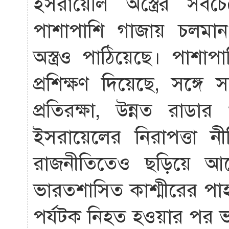
ইসরায়েলি অস্ত্রের স
পাশাপাশি গাজায় চলমা
অস্ত্রও পাঠিয়েছে। পাশা
প্রশিক্ষণ দিয়েছে, সঙ্গ
প্রতিরক্ষা, উন্নত রাডা
ইসরায়েলের নিরাপত্তা নী
রাজনীতিতেও ছড়িয়ে আ
ভারতশাসিত কাশ্মীরের পা
পর্যটক নিহত হওয়ার পর ভা