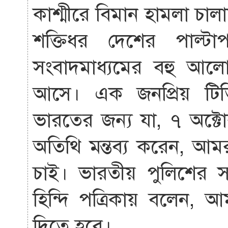
কাশ্মীরে বিমান হামলা চা
শক্তিধর দেশের পাল্টা
সংবাদমাধ্যমের বহু আল
আসে। এক জনপ্রিয় টিভ
ভারতের জন্য যা, ৭ অক্
অতিথি মন্তব্য করেন, আম
চাই। ভারতীয় পুলিশের সা
হিন্দি পত্রিকায় বলেন,
দিতে হবে।