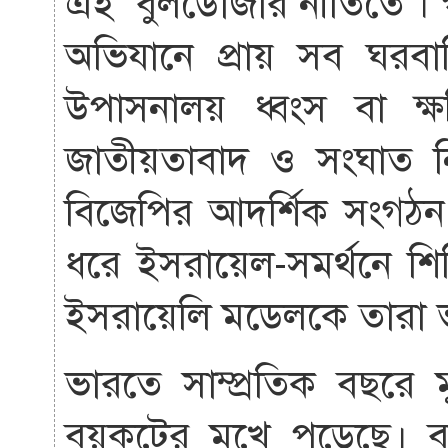
এই ‘বুলডোজার নীতিতে’। 
অভিযানে প্রায় সব ঘরবা
উপাসনালয় ধ্বংস বা ক্ষত
জাতীয়তাবাদ ও সংঘাত নি
বিজেপির আদর্শিক সংগঠন 
ধরে ইসরায়েল-সমর্থনে শ
ইসরায়েলি মডেলকে তারা ভ
ভারতে সাম্প্রতিক বছরে 
বয়কটের মুখে পড়েছে। ব