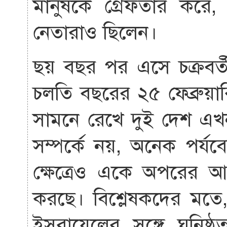
মানুষকে গ্রেফতার করে, 
নেতারাও ছিলেন।
ছয় বছর পর এসে চক্রবর্তী
চলতি বছরের ২৫ ফেব্রুয়া
সামনে রেখে দুই দেশ এখন শ
সম্পর্কে নয়, অনেক পর্যবে
ক্ষেত্রেও একে অপরের আ
করছে। বিশ্লেষকদের মতে
ইসরায়েলের সঙ্গে ঘনিষ্ঠত