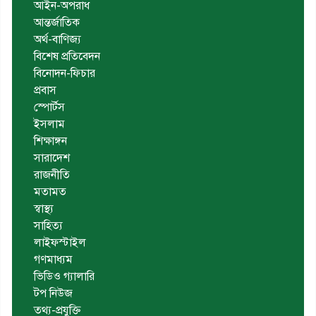
আইন-অপরাধ
আন্তর্জাতিক
অর্থ-বাণিজ্য
বিশেষ প্রতিবেদন
বিনোদন-ফিচার
প্রবাস
স্পোর্টস
ইসলাম
শিক্ষাঙ্গন
সারাদেশ
রাজনীতি
মতামত
স্বাস্থ্য
সাহিত্য
লাইফস্টাইল
গণমাধ্যম
ভিডিও গ্যালারি
টপ নিউজ
তথ্য-প্রযুক্তি