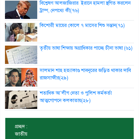
বিশ্লেষণ আলজাজিরার ইরানে হামলা স্থগিত করলেন
ট্রাম্প, নেপথ্যে কী(৭৬)
কিশোরী মায়ের কোলে ৭ মাসের শিশু সন্তান(৭১)
তৃতীয় ভাষা শিক্ষায় অগ্রাধিকার পাচ্ছে চীনা ভাষা (৬১)
সালমান শাহ হত্যাকাণ্ড শাবনূরের জড়িত থাকার দাবি
রাজসাক্ষীর(২৯)
শতাধিক আ’লীগ নেতা ও পুলিশ কর্মকর্তা
আত্মগোপনে কলকাতায়(২৮)
প্রচ্ছদ :
জাতীয়