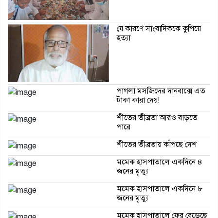
যে কারণে সাংবাদিককে কুপিয়ে
হত্যা
পাগলা মসজিদের দানবাক্সে এত
টাকা কারা দেয়!
শীতের তীব্রতা আরও বাড়তে
পারে
শীতের তীব্রতায় কাঁপছে দেশ
মমেক হাসপাতালে একদিনে ৪
জনের মৃত্যু
মমেক হাসপাতালে একদিনে ৮
জনের মৃত্যু
মমেক হাসপাতালে ফের বেড়েছে