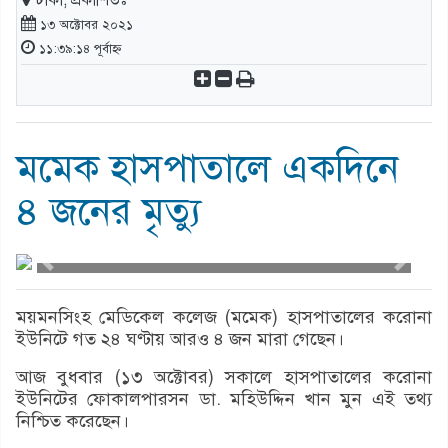
ঢাকা, প্রকাশিতঃ
১৩ অক্টোবর ২০২১
১১:৩৯:১৪ পূর্বাহ্ন
মমেক হাসপাতালে একদিনে
৪ জনের মৃত্যু
ময়মনসিংহ মেডিকেল কলেজ (মমেক) হাসপাতালের করোনা
ইউনিটে গত ২৪ ঘণ্টায় আরও ৪ জন মারা গেছেন।
আজ বুধবার (১৩ অক্টোবর) সকালে হাসপাতালের করোনা
ইউনিটের ফোকালপারসন ডা. মহিউদ্দিন খান মুন এই তথ্য
নিশ্চিত করেছেন।