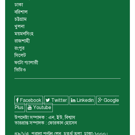
ঢাকা
বরিশাল
চট্টগ্রাম
খুলনা
ময়মনসিংহ
রাজশাহী
রংপুর
সিলেট
ফটো গ্যালারী
ভিডিও
Facebook
Twitter
Linkedin
Google
Plus
Youtube
উপদেষ্টা সম্পাদক : এন, ইউ, বিশ্বাস
ভারপ্রাপ্ত সম্পাদক : ফোরকান হোসেন
৪৯/১/এ, পুরানা পল্টন লেন, চতুর্থ তলা, ঢাকা-১০০০।