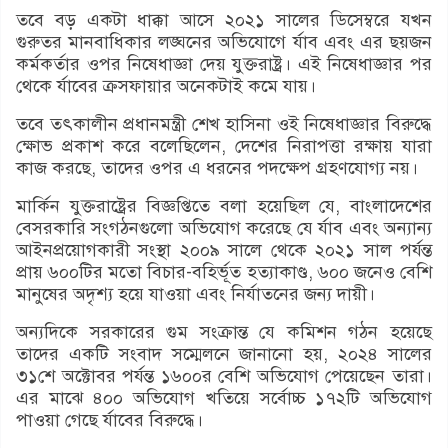
তবে বড় একটা ধাক্কা আসে ২০২১ সালের ডিসেম্বরে যখন
গুরুতর মানবাধিকার লঙ্ঘনের অভিযোগে র্যাব এবং এর ছয়জন
কর্মকর্তার ওপর নিষেধাজ্ঞা দেয় যুক্তরাষ্ট্র। এই নিষেধাজ্ঞার পর
থেকে র্যাবের ক্রসফায়ার অনেকটাই কমে যায়।
তবে তৎকালীন প্রধানমন্ত্রী শেখ হাসিনা ওই নিষেধাজ্ঞার বিরুদ্ধে
ক্ষোভ প্রকাশ করে বলেছিলেন, দেশের নিরাপত্তা রক্ষায় যারা
কাজ করছে, তাদের ওপর এ ধরনের পদক্ষেপ গ্রহণযোগ্য নয়।
মার্কিন যুক্তরাষ্ট্রের বিজ্ঞপ্তিতে বলা হয়েছিল যে, বাংলাদেশের
বেসরকারি সংগঠনগুলো অভিযোগ করেছে যে র্যাব এবং অন্যান্য
আইনপ্রয়োগকারী সংস্থা ২০০৯ সালে থেকে ২০২১ সাল পর্যন্ত
প্রায় ৬০০টির মতো বিচার-বহির্ভূত হত্যাকাণ্ড, ৬০০ জনেও বেশি
মানুষের অদৃশ্য হয়ে যাওয়া এবং নির্যাতনের জন্য দায়ী।
অন্যদিকে সরকারের গুম সংক্রান্ত যে কমিশন গঠন হয়েছে
তাদের একটি সংবাদ সম্মেলনে জানানো হয়, ২০২৪ সালের
৩১শে অক্টোবর পর্যন্ত ১৬০০র বেশি অভিযোগ পেয়েছেন তারা।
এর মাঝে ৪০০ অভিযোগ খতিয়ে সর্বোচ্চ ১৭২টি অভিযোগ
পাওয়া গেছে র্যাবের বিরুদ্ধে।