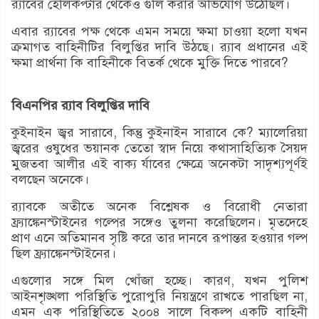
র‌্যাবের হেলিকপ্টার থেকেও গুলি করার অভিযোগ উঠেছিল।
এবার র‌্যাবের পক্ষ থেকে এমন সময়ে ক্ষমা চাওয়া হলো যখন
ক্রমাগত বাহিনীটির বিলুপ্তির দাবি উঠছে। র‌্যাব প্রধানের এই
ক্ষমা প্রার্থনা কি বাহিনীকে বিতর্ক থেকে মুক্তি দিতে পারবে?
বিএনপির র‌্যাব বিলুপ্তির দাবি
কুইনাইন জ্বর সারাবে, কিন্তু কুইনাইন সারাবে কে? ম্যালেরিয়া
জ্বরের ওষুধের ভয়ানক তেতো স্বাদ নিয়ে কথাসাহিত্যিক সৈয়দ
মুজতবা আলীর এই বাক্য র্যাবের ক্ষেত্রে অনেকটা সাদৃশ্যপূর্ণই
বলছেন অনেকে।
র‌্যাবকে অতীতে অনেক বিশ্লেষক ও বিরোধী নেতারা
ফ্র্যাঙ্কেনস্টাইনের গল্পের সঙ্গেও তুলনা করেছিলেন। মৃতদেহে
প্রাণ এনে অতিমানব সৃষ্টি করে তার দানবে রূপান্তর হওয়ার গল্প
ছিল ফ্র্যাঙ্কেনস্টাইনের।
এগুলোর সঙ্গে মিল খোঁজা হচ্ছে। কারণ, যখন পুলিশ
আইনশৃঙ্খলা পরিস্থিতি পুরোপুরি নিয়ন্ত্রণে রাখতে পারছিল না,
এমন এক পরিস্থিতিতে ২০০৪ সালে বিকল্প একটি বাহিনী