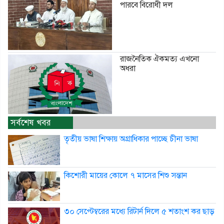
পারবে বিরোধী দল
রাজনৈতিক ঐকমত্য এখনো
অধরা
সর্বশেষ খবর
তৃতীয় ভাষা শিক্ষায় অগ্রাধিকার পাচ্ছে চীনা ভাষা
কিশোরী মায়ের কোলে ৭ মাসের শিশু সন্তান
৩০ সেপ্টেম্বরের মধ্যে রিটার্ন দিলে ৫ শতাংশ কর ছাড়