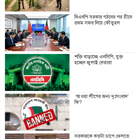
বিএনপি সরকার গঠনের পর চীনে
প্রথম সফর নিয়ে কৌতুহল
শক্তি বাড়াচ্ছে এনসিপি, যুক্ত
হচ্ছেন জুলাই নেতারা
আওয়া লীগের জন্য দুঃসংবাদ’
কি?
সরকারকে কতটা চাপে ফেলতে