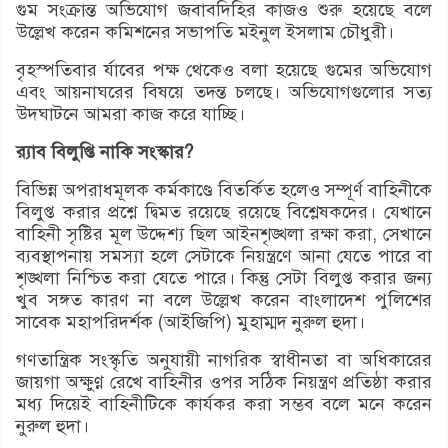
গুম সংক্রান্ত অভিযোগ জবাবদিহির কাজও শুরু হয়েছে বলে
উল্লেখ করেন কমিশনের সভাপতি মইনুল ইসলাম চৌধুরী।
বৃহস্পতিবার র্যাবের পক্ষ থেকেও বলা হয়েছে গুমের অভিযোগ
এবং আয়নাঘরের বিষয়ে তদন্ত চলছে। অভিযোগগুলোর সত্য
উদঘাটনে আমরা কাজ করে যাচ্ছি।
র‌্যাব বিলুপ্তি নাকি সংস্কার?
বিভিন্ন অপরাধমূলক কর্মকাণ্ডে বিতর্কিত হলেও সম্পূর্ণ বাহিনীকে
বিলুপ্ত করার প্রশ্নে দ্বিমত রয়েছে রয়েছে বিশ্লেষকদের। যেখানে
বাহিনী সৃষ্টির মূল উদ্দেশ্য ছিল আইনশৃঙ্খলা রক্ষা করা, সেখানে
ব্যবস্থাপনায় সমস্যা হলে সেটাকে নিয়ন্ত্রণে আনা যেতে পারে বা
শৃঙ্খলা নিশ্চিত করা যেতে পারে। কিন্তু সেটা বিলুপ্ত করার জন্য
খুব সঙ্গত কারণ না বলে উল্লেখ করেন বাংলাদেশ পুলিশের
সাবেক মহাপরিদর্শক (আইজিপি) মুহাম্মদ নুরুল হুদা।
গণতান্ত্রিক সংস্কৃতি অনুযায়ী নাগরিক স্বাধীনতা বা অধিকারের
জায়গা অক্ষুণ্ণ রেখে বাহিনীর ওপর সঠিক নিয়ন্ত্রণ প্রতিষ্ঠা করার
মধ্য দিয়েই বাহিনীটিকে কার্যকর করা সম্ভব বলে মনে করেন
নুরুল হুদা।