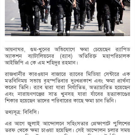
আয়নাঘর, গুম-খুনের অভিযোগে ক্ষমা চেয়েছেন র‌্যাপিড
অ্যাকশন ব্যাটালিয়নের (র‌্যাব) অতিরিক্ত মহাপরিচালক
আইজিপি এ কে এম শহিদুর রহমান।
রাজধানীর কারওয়ান বাজারে র‌্যাবের মিডিয়া সেন্টারে এক
মতবিনিময় সভায় বৃহস্পতিবার দুঃখপ্রকাশ এবং ক্ষমা প্রার্থনা
করেন তিনি। র‌্যাব দ্বারা যারা নির্যাতিত, অত্যাচারিত হয়েছেন
এবং নারায়ণগঞ্জের সাত খুনসহ যারা র্যাবের হত্যাকাণ্ডের
শিকার হয়েছেন তাদের পরিবারের কাছে ক্ষমা চান তিনি।
তথ্যসূত্র: বিবিসি।
এর আগে জুলাই আন্দোলনে সহিংসতার প্রেক্ষাপটে পুলিশের
তরফ থেকে ক্ষমা চাওয়া হয়েছিল। সেই আন্দোলন চলার সময়