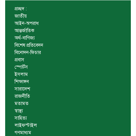
প্রচ্ছদ :
জাতীয়
আইন-অপরাধ
আন্তর্জাতিক
অর্থ-বাণিজ্য
বিশেষ প্রতিবেদন
বিনোদন-ফিচার
প্রবাস
স্পোর্টস
ইসলাম
শিক্ষাঙ্গন
সারাদেশ
রাজনীতি
মতামত
স্বাস্থ্য
সাহিত্য
লাইফস্টাইল
গণমাধ্যম