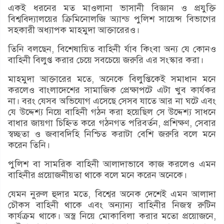
একই ধরনের মত মাওলানা ভাসানী বিজ্ঞান ও প্রযুক্তি
বিশ্ববিদ্যালয়ের ক্রিমিনোলজি অ্যান্ড পুলিশ সায়েন্স বিভাগের
সহকারী অধ্যাপক মাহমুদা আক্তারেরও।
তিনি বলছেন, বিশেষায়িত বাহিনী র্যাব কিংবা অন্য যে কোনও
বাহিনী বিলুপ্ত করার চেয়ে সবচেয়ে জরুরি এর সংস্কার করা।
মাহমুদা আক্তারের মতে, অনেকে বিলুপ্তিকেই সমাধান মনে
করলেও বাংলাদেশের সামাজিক প্রেক্ষাপটে এটা খুব কার্যকর
না। বরং যেসব অভিযোগ এসেছে সেসব যাতে আর না ঘটে এবং
যে উদ্দেশ্য নিয়ে বাহিনী গঠন করা হয়েছিল সে উদ্দেশ্য সাধনে
বাধার জায়গা চিহ্নিত করে গঠনগত পরিবর্তন, প্রশিক্ষণ, সেবার
স্বচ্ছতা ও জবাবদিহি নিশ্চিত করাটা বেশি জরুরি বলে মনে
করেন তিনি।
পুলিশ বা সামরিক বাহিনী আলাদাভাবে কাজ করলেও এমন
বাহিনীর প্রয়োজনীয়তা থাকে বলে মনে করেন অনেকে।
যেমন নুরুল হুদার মতে, বিশ্বের অনেক দেশেই এমন আলাদা
চৌকস বাহিনী থাকে এবং অন্যান্য বাহিনীর নিজস্ব রুটিন
কার্যক্রম থাকে। অস্ত্র নিয়ে মোকাবিলা করার মতো প্রয়োজনে,