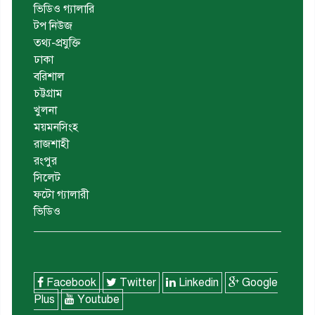
ভিডিও গ্যালারি
টপ নিউজ
তথ্য-প্রযুক্তি
ঢাকা
বরিশাল
চট্টগ্রাম
খুলনা
ময়মনসিংহ
রাজশাহী
রংপুর
সিলেট
ফটো গ্যালারী
ভিডিও
Facebook
Twitter
Linkedin
Google
Plus
Youtube