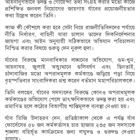
আইনানুগভাবে তদন্ত ও গোয়েন্দা তথ্য সংগ্রহ করার মতো কাজে
প্রশিক্ষিত জনবল নিয়োগের জায়গায় র্যাবের প্রয়োজনীয়তার
কথা উল্লেখ করেন তিনি।
কাজ কী কৌশলে করা হবে সেটা নিয়ে রাজনীতিবিদদের পর্যায়ে
নীতি নির্ধারণ, বাহিনী যারা চালান তাদের দিকনির্দেশনার
জায়গা এবং আইন অনুযায়ী সঠিকভাবে অভিযান পরিচালনা
নিশ্চিত করার বিষয়ে গুরুত্ব দেন নুরুল হুদা।
র্যাবের বিরুদ্ধে মানবাধিকার লঙ্ঘনের অভিযোগ, গুম-খুন,
আয়নাঘর, জুলাই অভ্যুত্থানে গুলিবর্ষণ এবং ছিনতাই,
চাঁদাবাজির মতো অপরাধমূলক কর্মকাণ্ডে জড়িয়ে পড়া নিয়ে
বৃহস্পতিবার সাংবাদিকরা প্রশ্ন করেন বর্তমান মহাপরিচালককে।
তিনি বলছেন, র্যাবের সদস্যদের বিরুদ্ধে কোনও অপরাধমূলক
কর্মকাণ্ডের অভিযোগ পেলে তাৎক্ষণিকভাবে তদন্ত করা হয় এবং
প্রমাণিত হলে কঠোর বিভাগীয় শাস্তিমূলক ব্যবস্থা নেওয়া হয়।
র্যাব ডিজি উদাহরণ দেন, প্রতিষ্ঠাকাল থেকে এ পর্যন্ত র্যাব
ফোর্সেসের ৫৮ জন কর্মকর্তাসহ চার হাজার ২৩৫ জন সদস্যকে
শৃঙ্খলা বহির্ভূত কার্যক্রমের জন্য লঘুদণ্ড ও গুরুদণ্ড দেওয়া
হয়েছে।