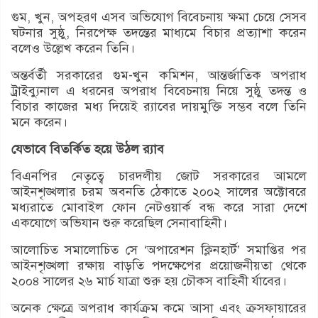
গুম, খুন, অপহরণ এসব অভিযোগ বিবেচনায় ক্ষমা চেয়ে সেসব
ঘটনার সুষ্ঠু, নিরপেক্ষ তদন্তের মাধ্যমে বিচার প্রত্যাশা করেন
বলেও উল্লেখ করেন তিনি।
অন্তর্বর্তী সরকারের গুম-খুন কমিশন, আন্তর্জাতিক অপরাধ
ট্রাইব্যুনাল এ ধরনের অপরাধ বিবেচনায় নিয়ে সুষ্ঠু তদন্ত ও
বিচার কাজের মধ্য দিয়েই র‌্যাবের দায়মুক্তি সম্ভব বলে তিনি
মনে করেন।
যেভাবে বিতর্কিত হয়ে উঠল র‌্যাব
বিএনপির নেতৃত্বে চারদলীয় জোট সরকারের আমলে
আইনশৃঙ্খলার চরম অবনতি ঠেকাতে ২০০২ সালের অক্টোবরে
মধ্যরাতে মোবাইল ফোন নেটওয়ার্ক বন্ধ করে সারা দেশে
একযোগে অভিযান শুরু করেছিল সেনাবাহিনী।
আলোচিত সমালোচিত সে ‘অপারেশন ক্লিনহার্ট’ সমাপ্তির পর
আইনশৃঙ্খলা রক্ষায় বাড়তি পদক্ষেপের প্রয়োজনীয়তা থেকে
২০০৪ সালের ২৬ মার্চ যাত্রা শুরু হয় চৌকস বাহিনী র্যাবের।
অনেক ক্ষেত্রে অপরাধ কার্যক্রম কমে আসা এবং ক্রসফায়ারের