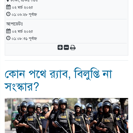
ঢাকা, প্রকাশিতঃ
০২ মার্চ ২০২৫
০১:০৬:২৮ পূর্বাহ্ন
আপডেটঃ
০২ মার্চ ২০২৫
০১:০৮:৩১ পূর্বাহ্ন
কোন পথে র‌্যাব, বিলুপ্তি না
সংস্কার?