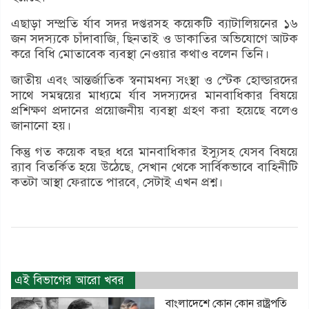
এছাড়া সম্প্রতি র্যাব সদর দপ্তরসহ কয়েকটি ব্যাটালিয়নের ১৬
জন সদস্যকে চাঁদাবাজি, ছিনতাই ও ডাকাতির অভিযোগে আটক
করে বিধি মোতাবেক ব্যবস্থা নেওয়ার কথাও বলেন তিনি।
জাতীয় এবং আন্তর্জাতিক স্বনামধন্য সংস্থা ও স্টেক হোল্ডারদের
সাথে সমন্বয়ের মাধ্যমে র্যাব সদস্যদের মানবাধিকার বিষয়ে
প্রশিক্ষণ প্রদানের প্রয়োজনীয় ব্যবস্থা গ্রহণ করা হয়েছে বলেও
জানানো হয়।
কিন্তু গত কয়েক বছর ধরে মানবাধিকার ইস্যুসহ যেসব বিষয়ে
র‌্যাব বিতর্কিত হয়ে উঠেছে, সেখান থেকে সার্বিকভাবে বাহিনীটি
কতটা আস্থা ফেরাতে পারবে, সেটাই এখন প্রশ্ন।
এই বিভাগের আরো খবর
বাংলাদেশে কোন কোন রাষ্ট্রপতি