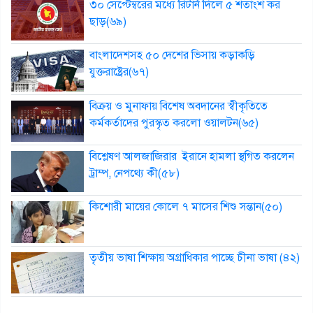
৩০ সেপ্টেম্বরের মধ্যে রিটার্ন দিলে ৫ শতাংশ কর
ছাড়(৬৯)
বাংলাদেশসহ ৫০ দেশের ভিসায় কড়াকড়ি
যুক্তরাষ্ট্রের(৬৭)
বিক্রয় ও মুনাফায় বিশেষ অবদানের স্বীকৃতিতে
কর্মকর্তাদের পুরস্কৃত করলো ওয়ালটন(৬৫)
বিশ্লেষণ আলজাজিরার ইরানে হামলা স্থগিত করলেন
ট্রাম্প, নেপথ্যে কী(৫৮)
কিশোরী মায়ের কোলে ৭ মাসের শিশু সন্তান(৫০)
তৃতীয় ভাষা শিক্ষায় অগ্রাধিকার পাচ্ছে চীনা ভাষা (৪২)